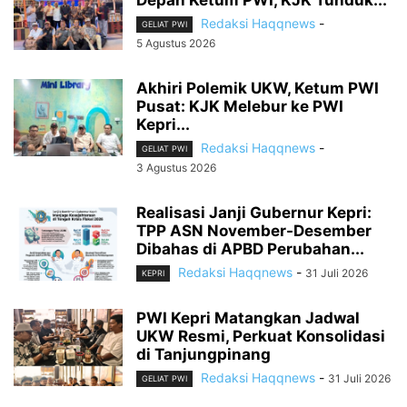
Redaksi Haqqnews
-
GELIAT PWI
5 Agustus 2026
Akhiri Polemik UKW, Ketum PWI
Pusat: KJK Melebur ke PWI
Kepri...
Redaksi Haqqnews
-
GELIAT PWI
3 Agustus 2026
Realisasi Janji Gubernur Kepri:
TPP ASN November-Desember
Dibahas di APBD Perubahan...
Redaksi Haqqnews
-
31 Juli 2026
KEPRI
PWI Kepri Matangkan Jadwal
UKW Resmi, Perkuat Konsolidasi
di Tanjungpinang
Redaksi Haqqnews
-
31 Juli 2026
GELIAT PWI