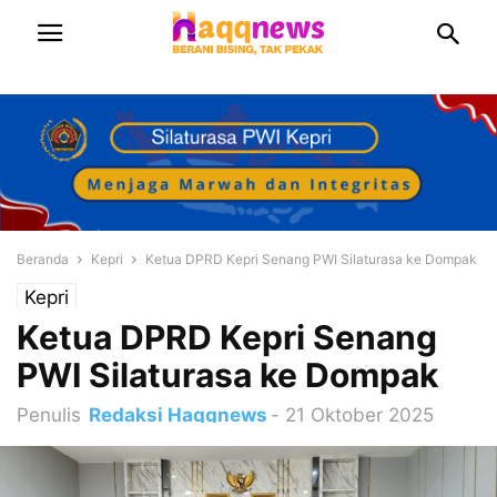
Beranda
Kepri
Ketua DPRD Kepri Senang PWI Silaturasa ke Dompak
Kepri
Ketua DPRD Kepri Senang
PWI Silaturasa ke Dompak
Penulis
Redaksi Haqqnews
-
21 Oktober 2025