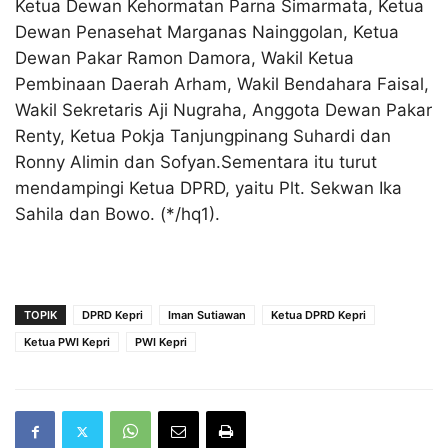
Ketua Dewan Kehormatan Parna Simarmata, Ketua
Dewan Penasehat Marganas Nainggolan, Ketua
Dewan Pakar Ramon Damora, Wakil Ketua
Pembinaan Daerah Arham, Wakil Bendahara Faisal,
Wakil Sekretaris Aji Nugraha, Anggota Dewan Pakar
Renty, Ketua Pokja Tanjungpinang Suhardi dan
Ronny Alimin dan Sofyan.Sementara itu turut
mendampingi Ketua DPRD, yaitu Plt. Sekwan Ika
Sahila dan Bowo. (*/hq1).
TOPIK
DPRD Kepri
Iman Sutiawan
Ketua DPRD Kepri
Ketua PWI Kepri
PWI Kepri