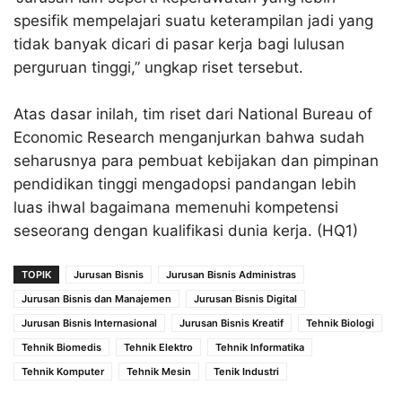
spesifik mempelajari suatu keterampilan jadi yang
tidak banyak dicari di pasar kerja bagi lulusan
perguruan tinggi,” ungkap riset tersebut.
Atas dasar inilah, tim riset dari National Bureau of
Economic Research menganjurkan bahwa sudah
seharusnya para pembuat kebijakan dan pimpinan
pendidikan tinggi mengadopsi pandangan lebih
luas ihwal bagaimana memenuhi kompetensi
seseorang dengan kualifikasi dunia kerja. (HQ1)
TOPIK
Jurusan Bisnis
Jurusan Bisnis Administras
Jurusan Bisnis dan Manajemen
Jurusan Bisnis Digital
Jurusan Bisnis Internasional
Jurusan Bisnis Kreatif
Tehnik Biologi
Tehnik Biomedis
Tehnik Elektro
Tehnik Informatika
Tehnik Komputer
Tehnik Mesin
Tenik Industri