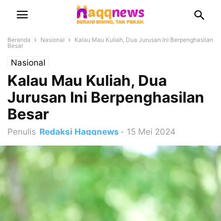
Beranda
Nasional
Kalau Mau Kuliah, Dua Jurusan Ini Berpenghasilan
Besar
Nasional
Kalau Mau Kuliah, Dua
Jurusan Ini Berpenghasilan
Besar
Penulis
Redaksi Haqqnews
-
15 Mei 2024