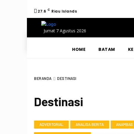
C
27.6
Riau Islands
Jumat 7 Agustus 2026
HOME
BATAM
KE
BERANDA
DESTINASI
Destinasi
ADVERTORIAL
ANALISA BERITA
ANAMBAS