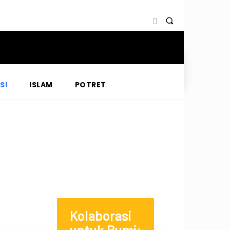
SI
ISLAM
POTRET
Kolaborasi
untuk Bumi: