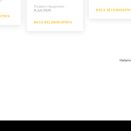
ws
-
Redaksi Haqqnews
-
BACA SELENGKAPN
9 Juli 2025
APNYA
BACA SELENGKAPNYA
Halaman