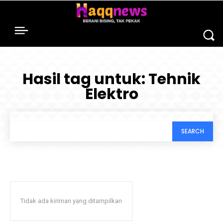
Hasil tag untuk:
Tehnik
Elektro
SEARCH
Tidak ada kiriman yang ditampilkan