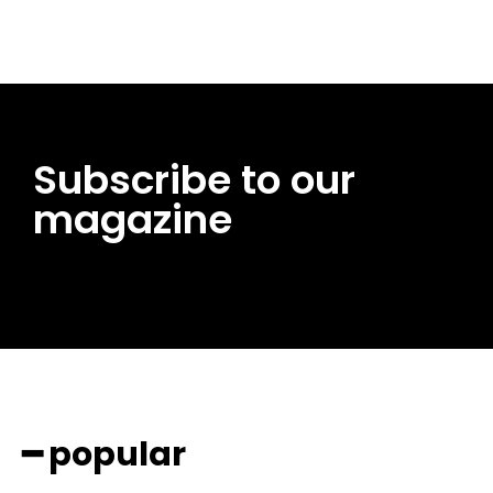
Subscribe to our
magazine
━ popular