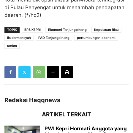
di Pulau Penyengat untuk menambah pendapatan
daerah
. (*/hq2)
TOPIK
BPS KEPRI
Ekonomi Tanjungpinang
Kepulauan Riau
lis darmansyah
PAD Tanjungpinang
pertumbungan ekonomi
umkm
Redaksi Haqqnews
ARTIKEL TERKAIT
PWI Kepri Hormati Anggota yang