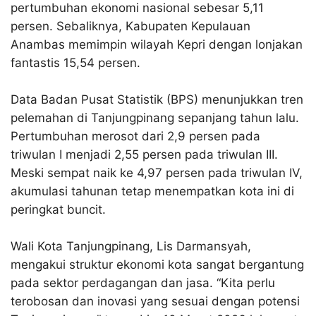
pertumbuhan ekonomi nasional sebesar
5,11
persen.
Sebaliknya, Kabupaten Kepulauan
Anambas memimpin wilayah Kepri dengan lonjakan
fantastis
15,54 persen.
Data Badan Pusat Statistik (BPS) menunjukkan tren
pelemahan di Tanjungpinang sepanjang tahun lalu
.
Pertumbuhan merosot dari 2,9 persen pada
triwulan I menjadi 2,55 persen pada triwulan III
.
Meski sempat naik ke 4,97 persen pada triwulan IV,
akumulasi tahunan tetap menempatkan kota ini di
peringkat buncit
.
Wali Kota Tanjungpinang,
Lis Darmansyah
,
mengakui struktur ekonomi kota sangat bergantung
pada sektor perdagangan dan jasa
. “Kita perlu
terobosan dan inovasi yang sesuai dengan potensi