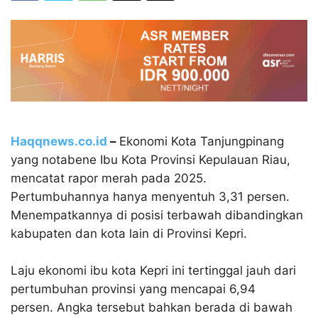
Haqqnews.co.id
–
Ekonomi Kota Tanjungpinang
yang notabene Ibu Kota Provinsi Kepulauan Riau,
mencatat rapor merah pada 2025
.
Pertumbuhannya hanya menyentuh
3,31 persen.
M
enempatkannya di posisi terbawah dibandingkan
kabupaten dan kota lain di Provinsi Kepri.
Laju ekonomi ibu kota Kepri ini tertinggal jauh dari
pertumbuhan provinsi yang mencapai
6,94
persen.
Angka tersebut bahkan berada di bawah