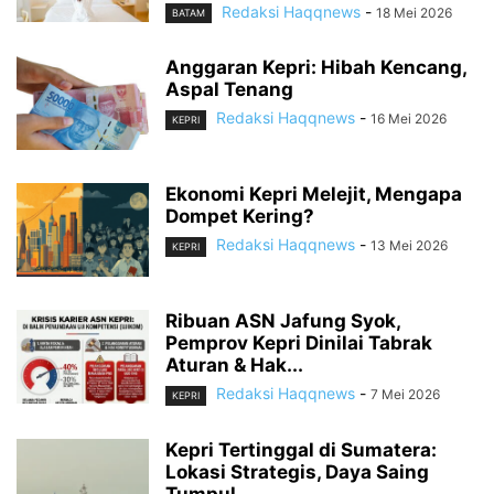
Redaksi Haqqnews
-
18 Mei 2026
BATAM
Anggaran Kepri: Hibah Kencang,
Aspal Tenang
Redaksi Haqqnews
-
16 Mei 2026
KEPRI
Ekonomi Kepri Melejit, Mengapa
Dompet Kering?
Redaksi Haqqnews
-
13 Mei 2026
KEPRI
Ribuan ASN Jafung Syok,
Pemprov Kepri Dinilai Tabrak
Aturan & Hak...
Redaksi Haqqnews
-
7 Mei 2026
KEPRI
Kepri Tertinggal di Sumatera:
Lokasi Strategis, Daya Saing
Tumpul