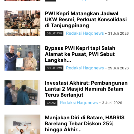
PWI Kepri Matangkan Jadwal
UKW Resmi, Perkuat Konsolidasi
di Tanjungpinang
Redaksi Haqqnews
-
31 Juli 2026
GELIAT PWI
Bypass PWI Kepri tapi Salah
Alamat ke Pusat, PWI Sebut
Langkah...
Redaksi Haqqnews
-
29 Juli 2026
GELIAT PWI
Investasi Akhirat: Pembangunan
Lantai 2 Masjid Namirah Batam
Terus Berlanjut
Redaksi Haqqnews
-
3 Juni 2026
BATAM
Manjakan Diri di Batam, HARRIS
Barelang Tebar Diskon 25%
hingga Akhir...