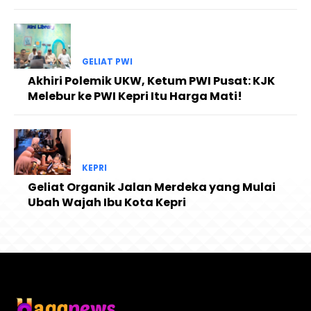
GELIAT PWI
Akhiri Polemik UKW, Ketum PWI Pusat: KJK
Melebur ke PWI Kepri Itu Harga Mati!
KEPRI
Geliat Organik Jalan Merdeka yang Mulai
Ubah Wajah Ibu Kota Kepri