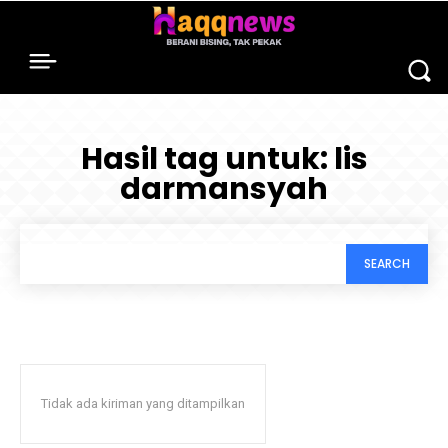
Hasil tag untuk:
lis
darmansyah
SEARCH
Tidak ada kiriman yang ditampilkan