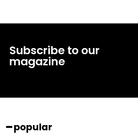
Subscribe to our
magazine
━ popular