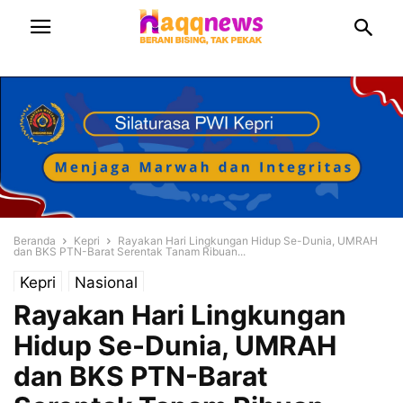
Beranda
Kepri
Rayakan Hari Lingkungan Hidup Se-Dunia, UMRAH
dan BKS PTN-Barat Serentak Tanam Ribuan...
Kepri
Nasional
Rayakan Hari Lingkungan
Hidup Se-Dunia, UMRAH
dan BKS PTN-Barat