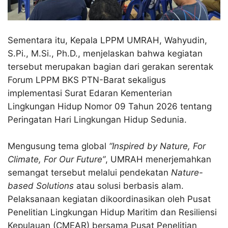
Sementara itu, Kepala LPPM UMRAH, Wahyudin,
S.Pi., M.Si., Ph.D., menjelaskan bahwa kegiatan
tersebut merupakan bagian dari gerakan serentak
Forum LPPM BKS PTN-Barat sekaligus
implementasi Surat Edaran Kementerian
Lingkungan Hidup Nomor 09 Tahun 2026 tentang
Peringatan Hari Lingkungan Hidup Sedunia.
Mengusung tema global
“Inspired by Nature, For
Climate, For Our Future”
, UMRAH menerjemahkan
semangat tersebut melalui pendekatan
Nature-
based Solutions
atau solusi berbasis alam.
Pelaksanaan kegiatan dikoordinasikan oleh Pusat
Penelitian Lingkungan Hidup Maritim dan Resiliensi
Kepulauan (CMEAR) bersama Pusat Penelitian