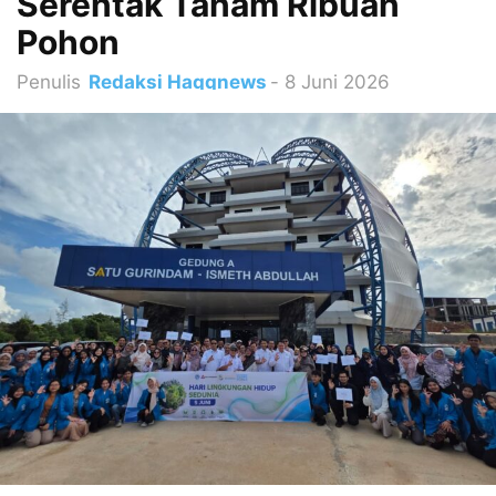
Serentak Tanam Ribuan
Pohon
Penulis
Redaksi Haqqnews
-
8 Juni 2026