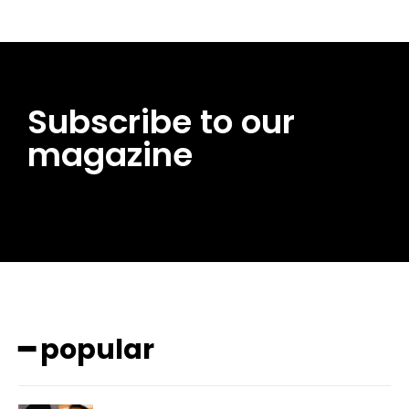
Subscribe to our
magazine
━ popular