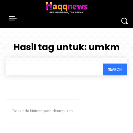
Hasil tag untuk:
umkm
SEARCH
Tidak ada kiriman yang ditampilkan