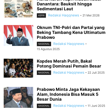
Danantara: Bauksit hingga
Sedimentasi Laut
Redaksi Haqqnews
-
21 Mei 2026
KEPRI
Oknum TNI-Polri dan Partai yang
Beking Tambang Kena Ultimatum
Prabowo
Redaksi Haqqnews
-
NASIONAL
15 Agustus 2025
Kopdes Merah Putih, Bakal
Potong Dominasi Pemain Besar
Redaksi Haqqnews
-
22 Juli 2025
NASIONAL
Prabowo Minta Jaga Kekayaan
Alam, Indonesia Bisa Masuk 5
Besar Dunia
Redaksi Haqqnews
-
11 Juni 2025
NASIONAL