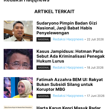
ARTIKEL TERKAIT
Sudaryono Pimpin Badan Gizi
Nasional, Janji Babat Habis
Penyelewengan
Redaksi Haqqnews
-
22 Juli 2026
NASIONAL
Kasus Jampidsus: Hotman Paris
Sebut Ada Kriminalisasi Penegak
Hukum Lurus
Redaksi Haqqnews
-
18 Juli 2026
NASIONAL
Fatimah Azzahra BEM UI: Rakyat
Bukan Subsidi Silang untuk
Koruptor MBG
Redaksi Haqqnews
-
17 Juni 2026
NASIONAL
Harta Karun Kepri Masuk Radar