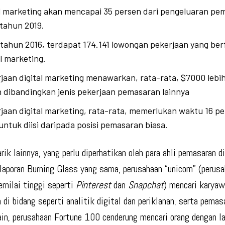
l marketing akan mencapai 35 persen dari pengeluaran pe
tahun 2019.
tahun 2016, terdapat 174.141 lowongan pekerjaan yang be
al marketing.
jaan digital marketing menawarkan, rata-rata, $7000 lebi
 dibandingkan jenis pekerjaan pemasaran lainnya
jaan digital marketing, rata-rata, memerlukan waktu 16 pe
untuk diisi daripada posisi pemasaran biasa.
ik lainnya, yang perlu diperhatikan oleh para ahli pemasaran di
laporan Burning Glass yang sama, perusahaan “unicorn” (perusa
ernilai tinggi seperti
Pinterest
dan
Snapchat
) mencari karya
 di bidang seperti analitik digital dan periklanan, serta pemas
lain, perusahaan Fortune 100 cenderung mencari orang dengan l