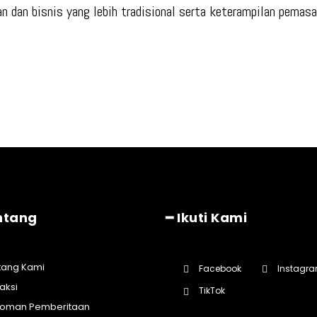
n dan bisnis yang lebih tradisional serta keterampilan pemasar
ntang
━ Ikuti Kami
tang Kami
Facebook
Instagr
aksi
TikTok
oman Pemberitaan