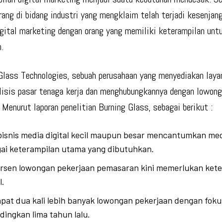
rang di bidang industri yang mengklaim telah terjadi kesenjan
igital marketing dengan orang
yang memiliki keterampilan unt
n.
Glass Technologies, sebuah perusahaan yang menyediakan laya
isis pasar tenaga kerja dan menghubungkannya dengan lowong
.
Menurut laporan penelitian Burning Glass, sebagai berikut :
bisnis media digital kecil maupun besar mencantumkan med
ai keterampilan utama yang dibutuhkan.
rsen lowongan pekerjaan pemasaran kini memerlukan ket
l.
pat dua kali lebih banyak lowongan pekerjaan dengan fokus
dingkan lima tahun lalu.