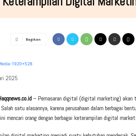
Keterampilan Digital Marketi
Bagikan
ari 2025
Haqqnews.co.id
– Pemasaran digital (digital marketing) akan 
 Salah satu alasannya, karena perusahaan
dalam berbagai bent
kini mencari orang dengan berbagai keterampilan digital market
ilan digital marketing menjadi suatu kebutuhan mendesak. Se