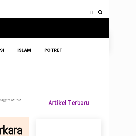
SI
ISLAM
POTRET
 anggota DK PWI
Artikel Terbaru
rkara