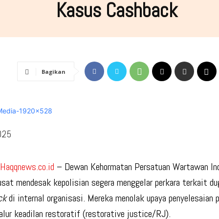
Kasus Cashback
Bagikan
025
,
Haqqnews.co.id
– Dewan Kehormatan Persatuan Wartawan In
sat mendesak kepolisian segera menggelar perkara terkait du
ck
di internal organisasi. Mereka menolak upaya penyelesaian p
alur keadilan restoratif (restorative justice/RJ).