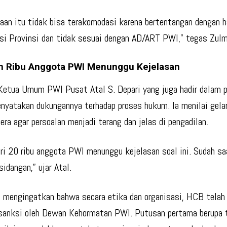
aan itu tidak bisa terakomodasi karena bertentangan dengan h
si Provinsi dan tidak sesuai dengan AD/ART PWI,” tegas Zul
n Ribu Anggota PWI Menunggu Kejelasan
etua Umum PWI Pusat Atal S. Depari yang juga hadir dalam p
nyatakan dukungannya terhadap proses hukum. Ia menilai gelar
era agar persoalan menjadi terang dan jelas di pengadilan.
ari 20 ribu anggota PWI menunggu kejelasan soal ini. Sudah s
rsidangan,” ujar Atal.
a mengingatkan bahwa secara etika dan organisasi, HCB telah 
 sanksi oleh Dewan Kehormatan PWI. Putusan pertama berupa 