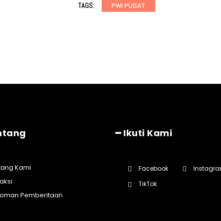
TAGS:
PWI PUSAT
ntang
━ Ikuti Kami
tang Kami
Facebook
Instagr
aksi
TikTok
oman Pemberitaan