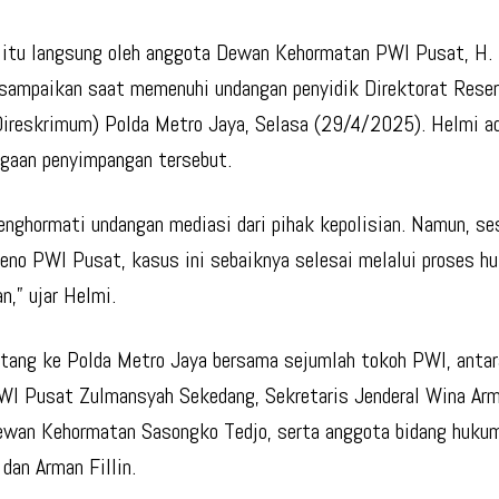
itu langsung oleh anggota Dewan Kehormatan PWI Pusat, H.
sampaikan saat memenuhi undangan penyidik Direktorat Reser
reskrimum) Polda Metro Jaya, Selasa (29/4/2025). Helmi ad
gaan penyimpangan tersebut.
nghormati undangan mediasi dari pihak kepolisian. Namun, ses
eno PWI Pusat, kasus ini sebaiknya selesai melalui proses h
n,” ujar Helmi.
tang ke Polda Metro Jaya bersama sejumlah tokoh PWI, antar
 Pusat Zulmansyah Sekedang, Sekretaris Jenderal Wina Arm
wan Kehormatan Sasongko Tedjo, serta anggota bidang hukum
 dan Arman Fillin.