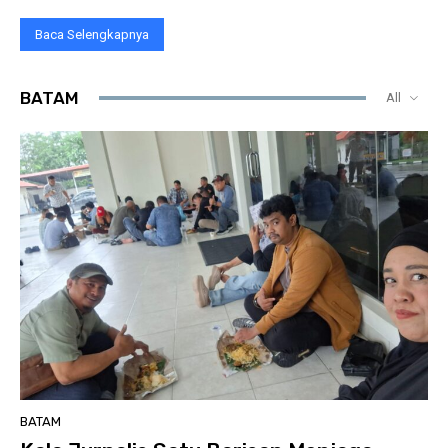
Baca Selengkapnya
BATAM
All
BATAM