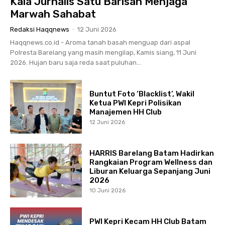
Kala Jurnalis Satu Barisan Menjaga
Marwah Sahabat
Redaksi Haqqnews
-
12 Juni 2026
Haqqnews.co.id - Aroma tanah basah menguap dari aspal
Polresta Barelang yang masih mengilap, Kamis siang, 11 Juni
2026. Hujan baru saja reda saat puluhan...
Buntut Foto ‘Blacklist’, Wakil
Ketua PWI Kepri Polisikan
Manajemen HH Club
12 Juni 2026
HARRIS Barelang Batam Hadirkan
Rangkaian Program Wellness dan
Liburan Keluarga Sepanjang Juni
2026
10 Juni 2026
PWI Kepri Kecam HH Club Batam