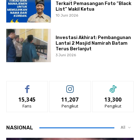
Terkait Pemasangan Foto “Black
List” Wakil Ketua
10 Juni 2026
Investasi Akhirat: Pembangunan
Lantai 2 Masjid Namirah Batam
Terus Berlanjut
3 Juni 2026
15,345
11,207
13,300
Fans
Pengikut
Pengikut
NASIONAL
All