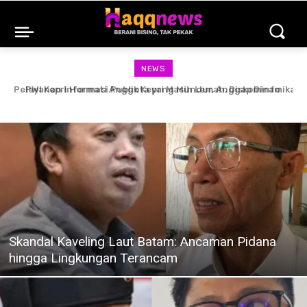
NEWS
PWI Kepri Hormati Anggota yang Mundur, Anggap Dinamika
Organisasi
Skandal Kaveling Laut Batam: Ancaman Pidana
hingga Lingkungan Terancam