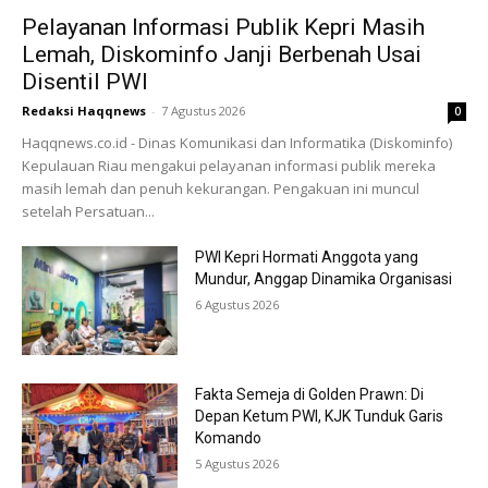
Pelayanan Informasi Publik Kepri Masih
Lemah, Diskominfo Janji Berbenah Usai
Disentil PWI
Redaksi Haqqnews
-
7 Agustus 2026
0
Haqqnews.co.id - Dinas Komunikasi dan Informatika (Diskominfo)
Kepulauan Riau mengakui pelayanan informasi publik mereka
masih lemah dan penuh kekurangan. Pengakuan ini muncul
setelah Persatuan...
PWI Kepri Hormati Anggota yang
Mundur, Anggap Dinamika Organisasi
6 Agustus 2026
Fakta Semeja di Golden Prawn: Di
Depan Ketum PWI, KJK Tunduk Garis
Komando
5 Agustus 2026