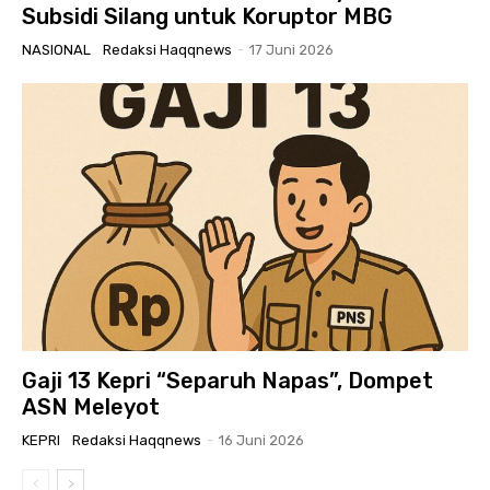
Subsidi Silang untuk Koruptor MBG
NASIONAL
Redaksi Haqqnews
-
17 Juni 2026
Gaji 13 Kepri “Separuh Napas”, Dompet
ASN Meleyot
KEPRI
Redaksi Haqqnews
-
16 Juni 2026