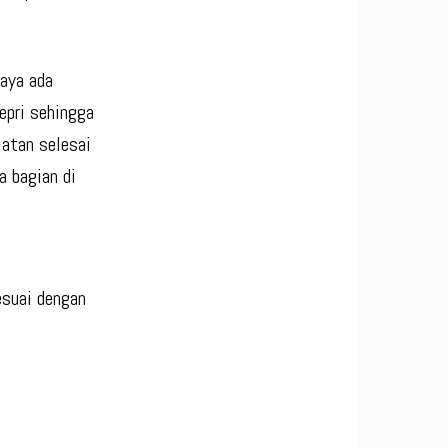
aya ada
Kepri sehingga
iatan selesai
a bagian di
esuai dengan