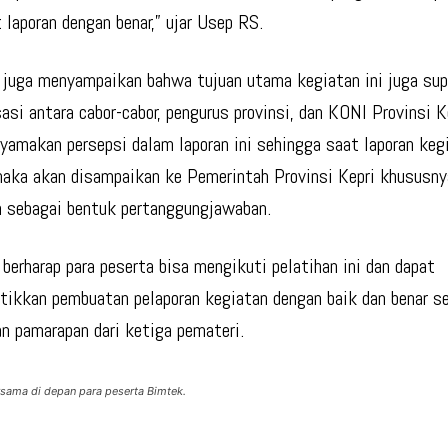
laporan dengan benar,” ujar Usep RS.
juga menyampaikan bahwa tujuan utama kegiatan ini juga sup
sasi antara cabor-cabor, pengurus provinsi, dan KONI Provinsi 
yamakan persepsi dalam laporan ini sehingga saat laporan keg
maka akan disampaikan ke Pemerintah Provinsi Kepri khususny
 sebagai bentuk pertanggungjawaban.
berharap para peserta bisa mengikuti pelatihan ini dan dapat
ikkan pembuatan pelaporan kegiatan dengan baik dan benar s
an pamarapan dari ketiga pemateri.
rsama di depan para peserta Bimtek.