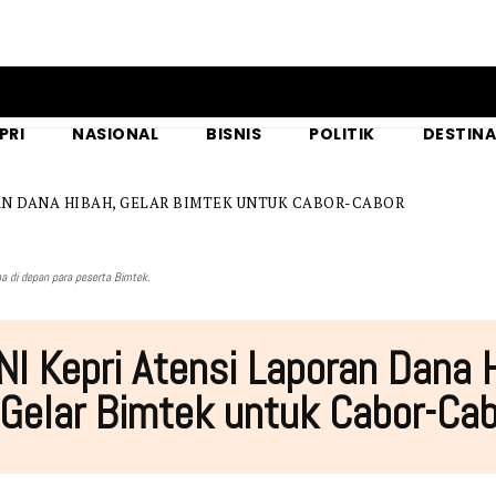
PRI
NASIONAL
BISNIS
POLITIK
DESTINA
AN DANA HIBAH, GELAR BIMTEK UNTUK CABOR-CABOR
a di depan para peserta Bimtek.
I Kepri Atensi Laporan Dana 
Gelar Bimtek untuk Cabor-Cab