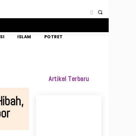
SI
ISLAM
POTRET
Artikel Terbaru
Hibah,
or