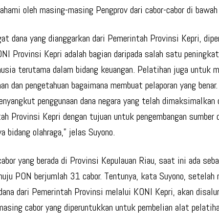
pahami oleh masing-masing Pengprov dari cabor-cabor di bawah
at dana yang dianggarkan dari Pemerintah Provinsi Kepri, dip
NI Provinsi Kepri adalah bagian daripada salah satu peningka
usia terutama dalam bidang keuangan. Pelatihan juga untuk 
n dan pengetahuan bagaimana membuat pelaporan yang benar. 
menyangkut penggunaan dana negara yang telah dimaksimalkan 
ah Provinsi Kepri dengan tujuan untuk pengembangan sumber 
a bidang olahraga,” jelas Suyono.
cabor yang berada di Provinsi Kepulauan Riau, saat ini ada seb
nuju PON berjumlah 31 cabor. Tentunya, kata Suyono, setelah
dana dari Pemerintah Provinsi melalui KONI Kepri, akan disalu
asing cabor yang diperuntukkan untuk pembelian alat pelatih