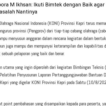
ora M Ikhsan: Ikuti Bimtek dengan Baik aga
asalah Nantinya
lahraga Nasional Indonesia (KONI) Provinsi Kepri terus mema
ngurus provinsi (Pengprov) dari tiap-tiap cabang olahraga (cabo
mpu menyusun anggaran dalam rencana kegiatan dalam bentuk
mun juga mampu dan mempunyai keterampilan dan kapabilitas 
sebuah pelaporan yang baik dan benar.
oin utama yang ingin diperoleh dari kegiatan Bimbingan Teknis
Pelatihan Penyusunan Laporan Pertanggungjawaban Bantuan 
 Kepri yang digelar KONI Provinsi Kepri pada Sabtu (10/8/20
t point pembahasan yang disampaikan kepada para peserta, ya