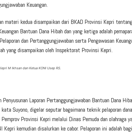
gungjawaban Keuangan.
n materi kedua disampaikan dari BKAD Provinsi Kepri tentan
Keuangan Bantuan Dana Hibah dan yang ketiga adalah pemapar
Pelaporan dan Pertanggungjawaban serta Pengawasan Keuang
ah yang disampaikan oleh Inspektorat Provinsi Kepri.
Kepri M Ikhsan dan Ketua KONI Usep RS.
n Penyusunan Laporan Pertanggungjawaban Bantuan Dana Hiba
i, kata Suyono, digelar seputar bagaimana teknik pelaporan dan
n Pemprov Provinsi Kepri melalui Dinas Pemuda dan olahraga y
I Kepri kemudian disalurkan ke cabor. Pelaporan ini adalah bag