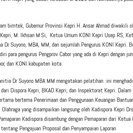
lam bimtek, Gubernur Provinsi Kepri H. Ansar Ahmad diwakili o
 Kepri, M. Ikhsan M.Si, Ketua Umum KONI Kepri Usep RS, Ket
a Dr Suyono, MBA, MM, dan sejumlah Pengurus KONI Kepri. B
adiri para pengurus Pengprov Cabor yang ada di Kepri dengan ju
bor, dan KONI kabupaten kota.
anitia Dr Suyono MBA MM mengatakan pelatihan ini menghad
 dari Dispora Kepri, BKAD Kepri, dan Inspektorat Kepri. Dala
ertama bertema Penerimaan dan Penggunaan Keuangan Bantua
 Olahraga yang disampaikan langsung oleh Kadispora Kepri 
Pamaparan Kadispora disambung dengan Pemaparan dari Ketua
tentang Pengajuan Proposal dan Penyampaian Laporan