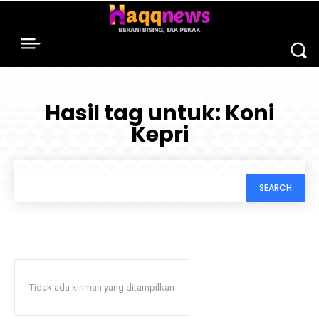
Hasil tag untuk:
Koni
Kepri
SEARCH
Tidak ada kiriman yang ditampilkan