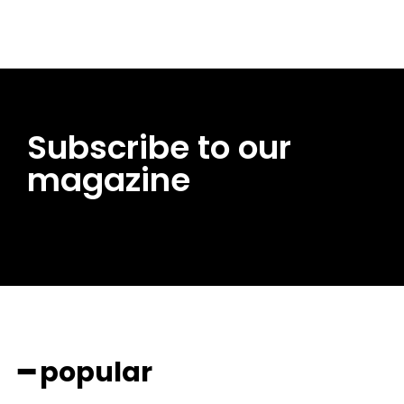
Subscribe to our
magazine
━ popular