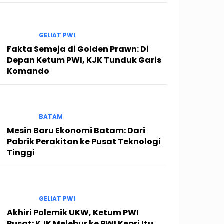
GELIAT PWI
Fakta Semeja di Golden Prawn: Di
Depan Ketum PWI, KJK Tunduk Garis
Komando
BATAM
Mesin Baru Ekonomi Batam: Dari
Pabrik Perakitan ke Pusat Teknologi
Tinggi
GELIAT PWI
Akhiri Polemik UKW, Ketum PWI
Pusat: KJK Melebur ke PWI Kepri Itu