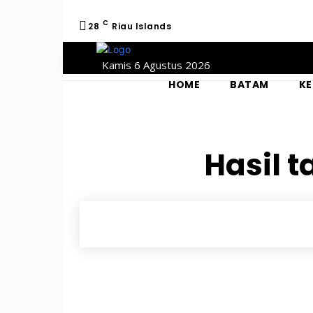
C
28
Riau Islands
Kamis 6 Agustus 2026
HOME
BATAM
KE
Hasil t