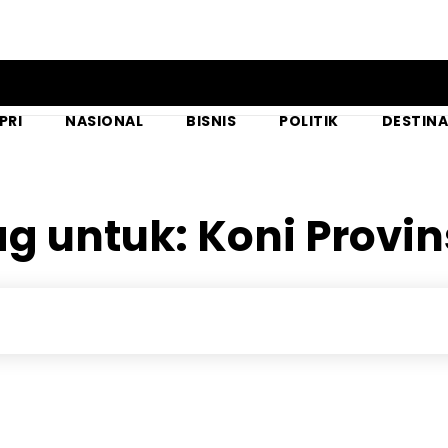
PRI
NASIONAL
BISNIS
POLITIK
DESTINA
ag untuk:
Koni Provin