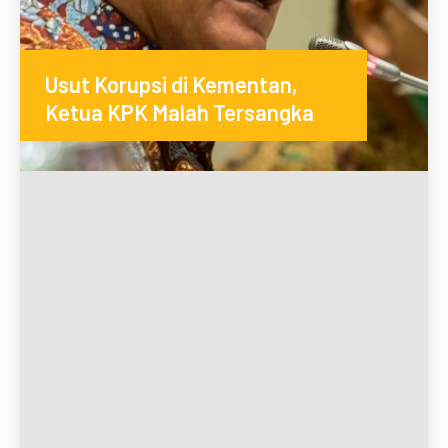
Usut Korupsi di Kementan,
Ketua KPK Malah Tersangka