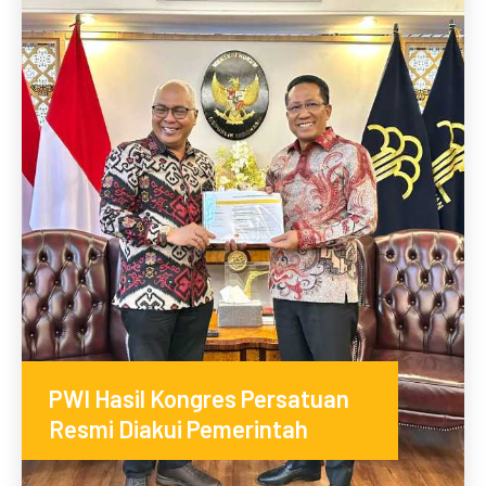
PWI Hasil Kongres Persatuan
Resmi Diakui Pemerintah