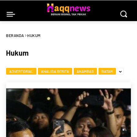
BERANDA
HUKUM
Hukum
ADVERTORIAL
ANALISA BERITA
ANAMBAS
BATAM