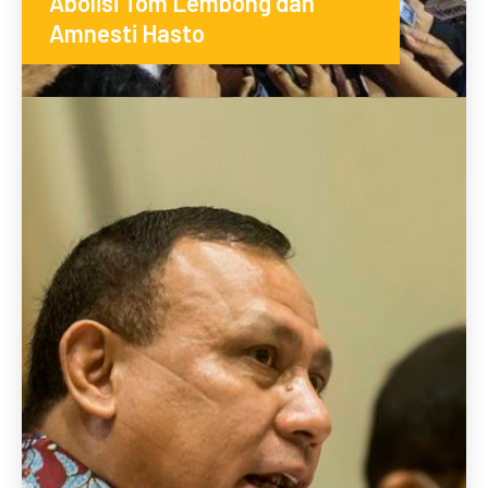
Abolisi Tom Lembong dan
Amnesti Hasto