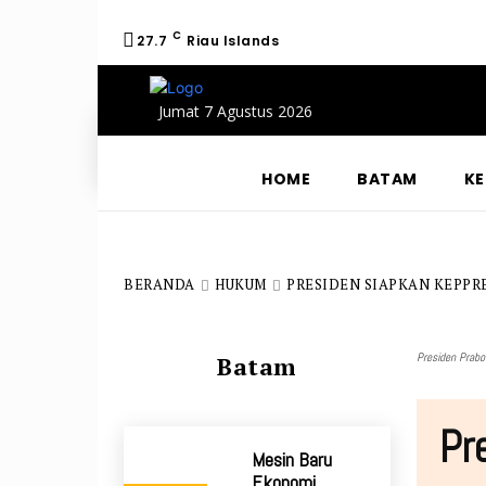
C
27.7
Riau Islands
Jumat 7 Agustus 2026
HOME
BATAM
KE
BERANDA
HUKUM
PRESIDEN SIAPKAN KEPPR
Presiden Prab
Batam
Pr
Mesin Baru
Ekonomi