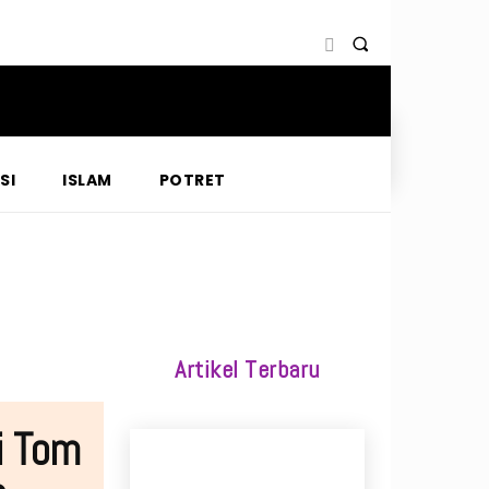
SI
ISLAM
POTRET
Artikel Terbaru
i Tom