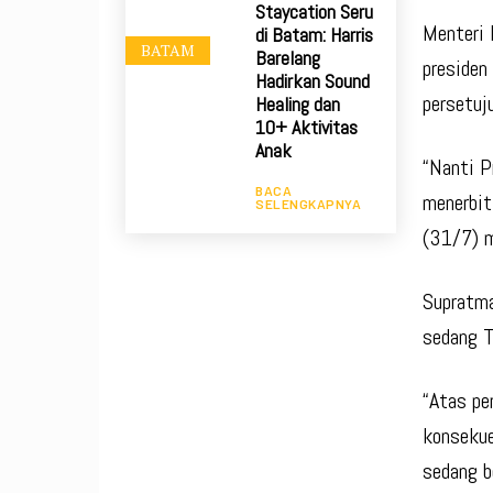
Staycation Seru
Menteri 
di Batam: Harris
BATAM
Barelang
presiden
Hadirkan Sound
persetuj
Healing dan
10+ Aktivitas
Anak
“Nanti P
BACA
menerbit
SELENGKAPNYA
(31/7) 
Supratma
sedang T
“Atas pe
konsekue
sedang be