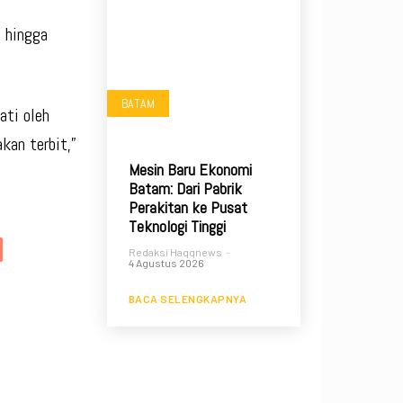
u hingga
BATAM
ati oleh
kan terbit,”
Mesin Baru Ekonomi
Batam: Dari Pabrik
Perakitan ke Pusat
Teknologi Tinggi
Redaksi Haqqnews
-
4 Agustus 2026
BACA SELENGKAPNYA