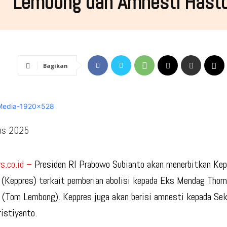
Lembong dan Amnesti Hast
Bagikan
us 2025
.co.id –
Presiden RI Prabowo Subianto akan menerbitkan Ke
 (Keppres) terkait pemberian abolisi kepada Eks Mendag Thom
(Tom Lembong). Keppres juga akan berisi amnesti kepada Se
istiyanto.