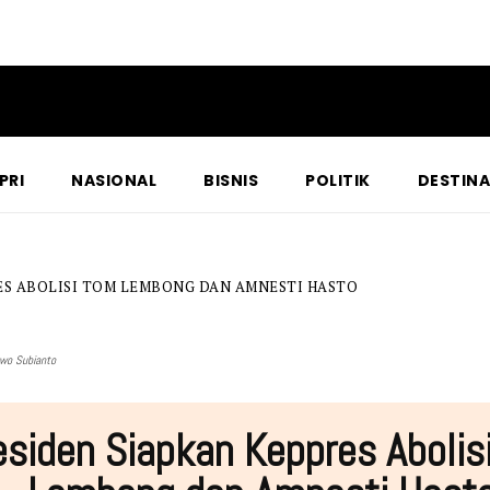
PRI
NASIONAL
BISNIS
POLITIK
DESTINA
ES ABOLISI TOM LEMBONG DAN AMNESTI HASTO
owo Subianto
esiden Siapkan Keppres Abolis