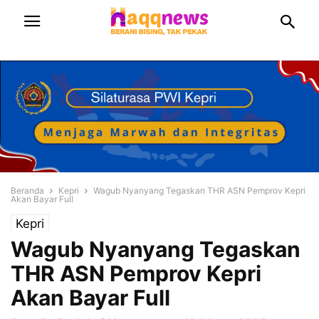
Beranda
Kepri
Wagub Nyanyang Tegaskan THR ASN Pemprov Kepri
Akan Bayar Full
Kepri
Wagub Nyanyang Tegaskan
THR ASN Pemprov Kepri
Akan Bayar Full