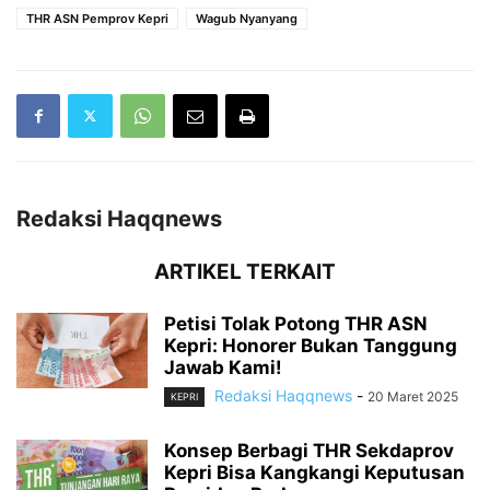
THR ASN Pemprov Kepri
Wagub Nyanyang
Redaksi Haqqnews
ARTIKEL TERKAIT
Petisi Tolak Potong THR ASN
Kepri: Honorer Bukan Tanggung
Jawab Kami!
Redaksi Haqqnews
-
20 Maret 2025
KEPRI
Konsep Berbagi THR Sekdaprov
Kepri Bisa Kangkangi Keputusan