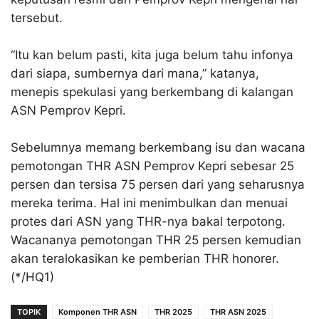
tersebut.
“Itu kan belum pasti, kita juga belum tahu infonya
dari siapa, sumbernya dari mana,” katanya,
menepis spekulasi yang berkembang di kalangan
ASN Pemprov Kepri.
Sebelumnya memang berkembang isu dan wacana
pemotongan THR ASN Pemprov Kepri sebesar 25
persen dan tersisa 75 persen dari yang seharusnya
mereka terima. Hal ini menimbulkan dan menuai
protes dari ASN yang THR-nya bakal terpotong.
Wacananya pemotongan THR 25 persen kemudian
akan teralokasikan ke pemberian THR honorer.
(*/HQ1)
TOPIK
Komponen THR ASN
THR 2025
THR ASN 2025