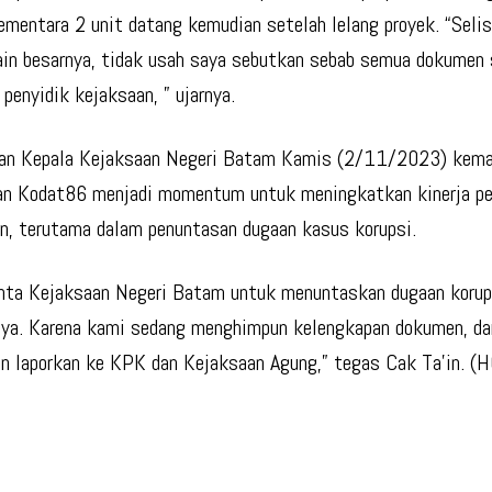
ementara 2 unit datang kemudian setelah lelang proyek. “Selis
in besarnya, tidak usah saya sebutkan sebab semua dokumen
 penyidik kejaksaan, ” ujarnya.
ian Kepala Kejaksaan Negeri Batam Kamis (2/11/2023) kema
an Kodat86 menjadi momentum untuk meningkatkan kinerja pe
n, terutama dalam penuntasan dugaan kasus korupsi.
nta Kejaksaan Negeri Batam untuk menuntaskan dugaan korup
ya. Karena kami sedang menghimpun kelengkapan dokumen, dan
n laporkan ke KPK dan Kejaksaan Agung,” tegas Cak Ta’in. (