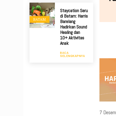
Staycation Seru
di Batam: Harris
BATAM
Barelang
Hadirkan Sound
Healing dan
10+ Aktivitas
Anak
BACA
SELENGKAPNYA
7 Desem