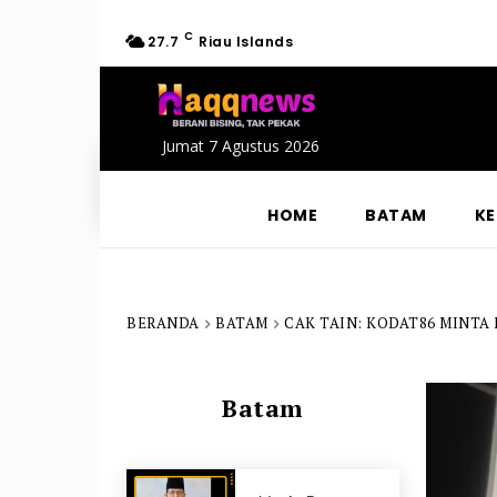
C
27.7
Riau Islands
Jumat 7 Agustus 2026
HOME
BATAM
KE
BERANDA
BATAM
CAK TAIN: KODAT86 MINTA
Batam