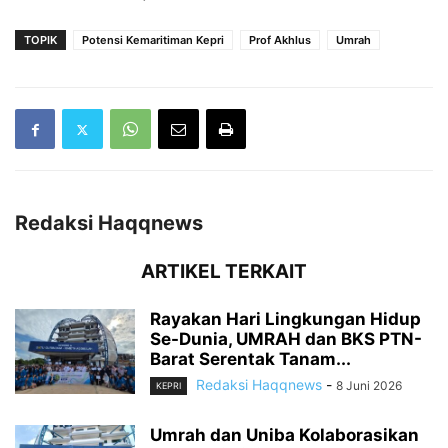
TOPIK
Potensi Kemaritiman Kepri
Prof Akhlus
Umrah
Redaksi Haqqnews
ARTIKEL TERKAIT
Rayakan Hari Lingkungan Hidup
Se-Dunia, UMRAH dan BKS PTN-
Barat Serentak Tanam...
Redaksi Haqqnews
-
8 Juni 2026
KEPRI
Umrah dan Uniba Kolaborasikan