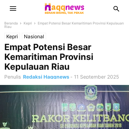
Beranda
Kepri
Empat Potensi Besar Kemaritiman Provinsi Kepulauan
Riau
Kepri
Nasional
Empat Potensi Besar
Kemaritiman Provinsi
Kepulauan Riau
Penulis
Redaksi Haqqnews
-
11 September 2025