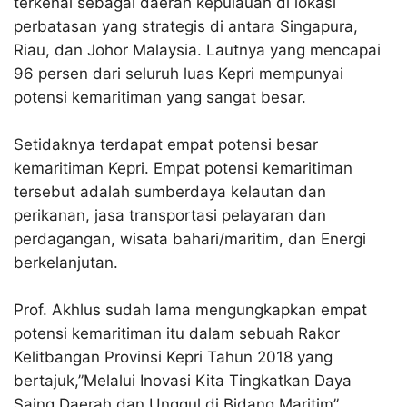
terkenal sebagai daerah kepulauan di lokasi
perbatasan yang strategis di antara Singapura,
Riau, dan Johor Malaysia. Lautnya yang mencapai
96 persen dari seluruh luas Kepri mempunyai
potensi kemaritiman yang sangat besar.
Setidaknya terdapat empat potensi besar
kemaritiman Kepri. Empat potensi kemaritiman
tersebut adalah sumberdaya kelautan dan
perikanan, jasa transportasi pelayaran dan
perdagangan, wisata bahari/maritim, dan Energi
berkelanjutan.
Prof. Akhlus sudah lama mengungkapkan empat
potensi kemaritiman itu dalam sebuah Rakor
Kelitbangan Provinsi Kepri Tahun 2018 yang
bertajuk,”Melalui Inovasi Kita Tingkatkan Daya
Saing Daerah dan Unggul di Bidang Maritim”.