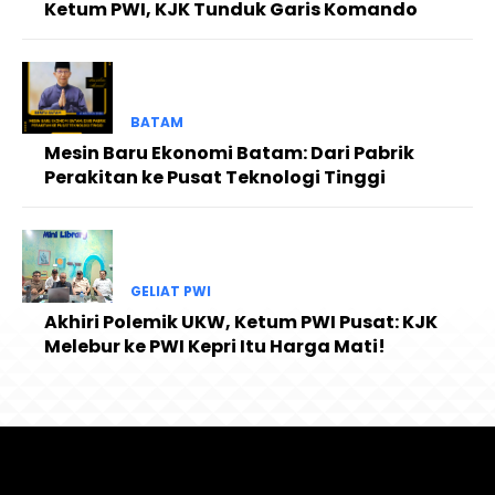
Ketum PWI, KJK Tunduk Garis Komando
BATAM
Mesin Baru Ekonomi Batam: Dari Pabrik
Perakitan ke Pusat Teknologi Tinggi
GELIAT PWI
Akhiri Polemik UKW, Ketum PWI Pusat: KJK
Melebur ke PWI Kepri Itu Harga Mati!