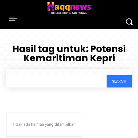
Hasil tag untuk:
Potensi
Kemaritiman Kepri
SEARCH
Tidak ada kiriman yang ditampilkan