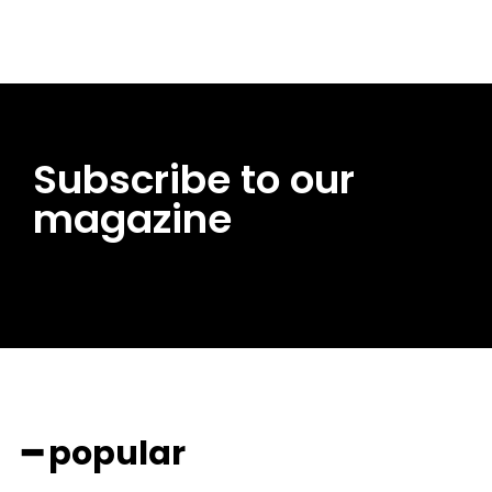
Subscribe to our
magazine
━ popular