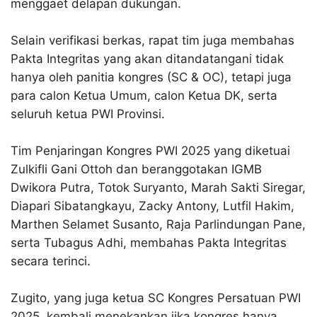
menggaet delapan dukungan.
Selain verifikasi berkas, rapat tim juga membahas
Pakta Integritas yang akan ditandatangani tidak
hanya oleh panitia kongres (SC & OC), tetapi juga
para calon Ketua Umum, calon Ketua DK, serta
seluruh ketua PWI Provinsi.
Tim Penjaringan Kongres PWI 2025 yang diketuai
Zulkifli Gani Ottoh dan beranggotakan IGMB
Dwikora Putra, Totok Suryanto, Marah Sakti Siregar,
Diapari Sibatangkayu, Zacky Antony, Lutfil Hakim,
Marthen Selamet Susanto, Raja Parlindungan Pane,
serta Tubagus Adhi, membahas Pakta Integritas
secara terinci.
Zugito, yang juga ketua SC Kongres Persatuan PWI
2025, kembali menekankan jika kongres hanya