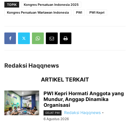
TOPIK
Kongres Persatuan Indonesia 2025
Kongres Persatuan Wartawan Indonesia
PWI
PWI Kepri
Redaksi Haqqnews
ARTIKEL TERKAIT
PWI Kepri Hormati Anggota yang
Mundur, Anggap Dinamika
Organisasi
Redaksi Haqqnews
-
GELIAT PWI
6 Agustus 2026