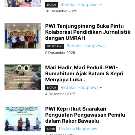
Redaksi Haqqnews
-
BATAM
10 Desember 2025
PWI Tanjungpinang Buka Pintu
Kolaborasi Pendidikan Jurnalistik
dengan UMRAH
Redaksi Haqqnews
-
GELIAT PWI
9 Desember 2025
Mari Hadir, Mari Peduli: PWI-
Rumahitam Ajak Batam & Kepri
Menyapa Luka...
Redaksi Haqqnews
-
BATAM
4 Desember 2025
PWI Kepri Ikut Suarakan
Penguatan Pengawasan Pemilu
dalam Rakor Bawaslu
Redaksi Haqqnews
-
KEPRI