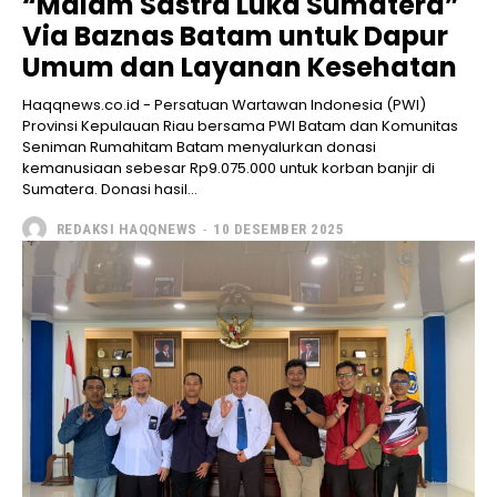
“Malam Sastra Luka Sumatera”
Via Baznas Batam untuk Dapur
Umum dan Layanan Kesehatan
Haqqnews.co.id - Persatuan Wartawan Indonesia (PWI)
Provinsi Kepulauan Riau bersama PWI Batam dan Komunitas
Seniman Rumahitam Batam menyalurkan donasi
kemanusiaan sebesar Rp9.075.000 untuk korban banjir di
Sumatera. Donasi hasil...
REDAKSI HAQQNEWS
-
10 DESEMBER 2025