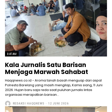
BATAM
Kala Jurnalis Satu Barisan
Menjaga Marwah Sahabat
Haqqnews.co.id - Aroma tanah basah menguap dari aspal
Polresta Barelang yang masih mengilap, Kamis siang, 11 Juni
2026. Hujan baru saja reda saat puluhan jurnalis lintas
organisasi merapatkan barisan...
REDAKSI HAQQNEWS
-
12 JUNI 2026