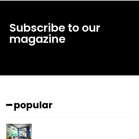
Subscribe to our
magazine
━ popular