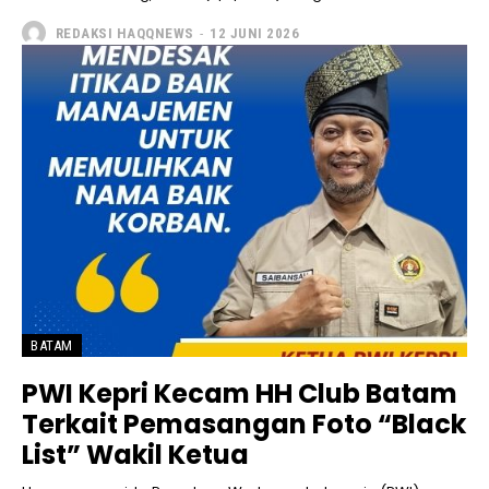
REDAKSI HAQQNEWS
-
12 JUNI 2026
BATAM
PWI Kepri Kecam HH Club Batam
Terkait Pemasangan Foto “Black
List” Wakil Ketua