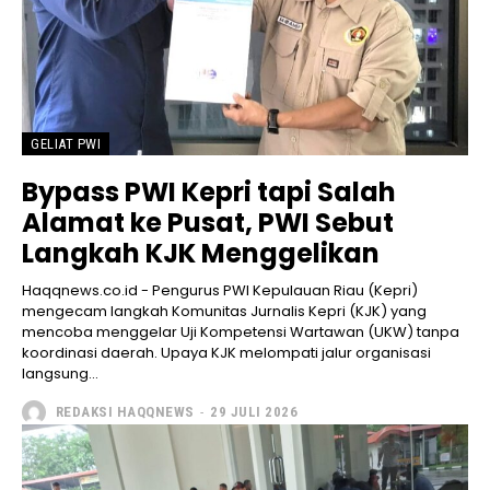
GELIAT PWI
Bypass PWI Kepri tapi Salah
Alamat ke Pusat, PWI Sebut
Langkah KJK Menggelikan
Haqqnews.co.id - Pengurus PWI Kepulauan Riau (Kepri)
mengecam langkah Komunitas Jurnalis Kepri (KJK) yang
mencoba menggelar Uji Kompetensi Wartawan (UKW) tanpa
koordinasi daerah. Upaya KJK melompati jalur organisasi
langsung...
REDAKSI HAQQNEWS
-
29 JULI 2026