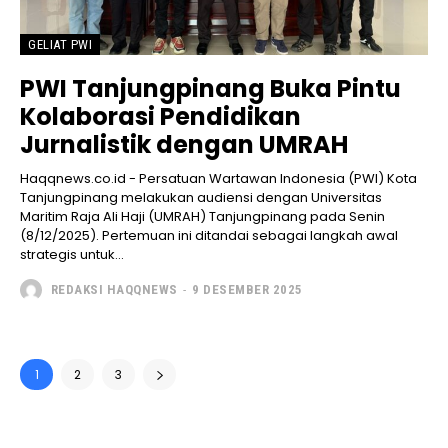
GELIAT PWI
PWI Tanjungpinang Buka Pintu
Kolaborasi Pendidikan
Jurnalistik dengan UMRAH
Haqqnews.co.id - Persatuan Wartawan Indonesia (PWI) Kota
Tanjungpinang melakukan audiensi dengan Universitas
Maritim Raja Ali Haji (UMRAH) Tanjungpinang pada Senin
(8/12/2025). Pertemuan ini ditandai sebagai langkah awal
strategis untuk...
REDAKSI HAQQNEWS
-
9 DESEMBER 2025
1
2
3