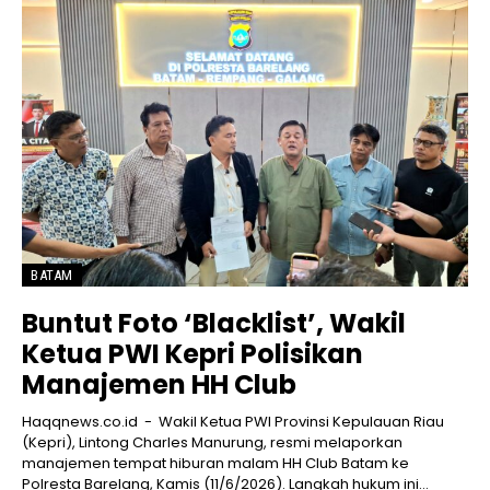
BATAM
Buntut Foto ‘Blacklist’, Wakil
Ketua PWI Kepri Polisikan
Manajemen HH Club
Haqqnews.co.id - Wakil Ketua PWI Provinsi Kepulauan Riau
(Kepri), Lintong Charles Manurung, resmi melaporkan
manajemen tempat hiburan malam HH Club Batam ke
Polresta Barelang, Kamis (11/6/2026). Langkah hukum ini...