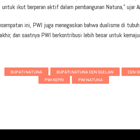
 untuk ikut berperan aktif dalam pembangunan Natuna,” ujar A
sempatan ini, PWI juga menegaskan bahwa dualisme di tubuh 
rakhir, dan saatnya PWI berkontribusi lebih besar untuk kemaj
BUPATI NATUNA
BUPATI NATUNA CEN SUI LAN
CEN S
PWI KEPRI
PWI NATUNA