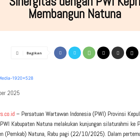
Sinergitas dengan PWI Kepr
Membangun Natuna
Bagikan
ber 2025
.co.id
– Persatuan Wartawan Indonesia (PWI) Provinsi Kepul
PWI Kabupaten Natuna melakukan kunjungan silaturahmi ke 
n (Pemkab) Natuna, Rabu pagi (22/10/2025). Dalam pertemu