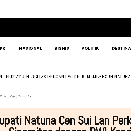
PRI
NASIONAL
BISNIS
POLITIK
DESTINA
AN PERKUAT SINERGITAS DENGAN PWI KEPRI MEMBANGUN NATUNA
rovinsi Kepri, Cen Sui Lan
upati Natuna Cen Sui Lan Per