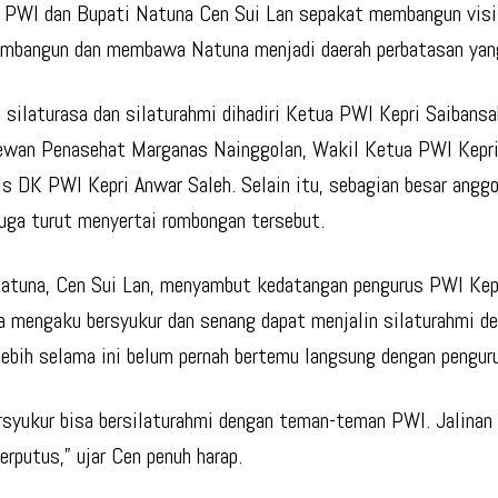
 PWI dan Bupati Natuna Cen Sui Lan sepakat membangun visi
mbangun dan membawa Natuna menjadi daerah perbatasan yan
 silaturasa dan silaturahmi dihadiri Ketua PWI Kepri Saibansa
wan Penasehat Marganas Nainggolan, Wakil Ketua PWI Kepri
is DK PWI Kepri Anwar Saleh. Selain itu, sebagian besar ang
uga turut menyertai rombongan tersebut.
atuna, Cen Sui Lan, menyambut kedatangan pengurus PWI Kep
 Ia mengaku bersyukur dan senang dapat menjalin silaturahmi d
rlebih selama ini belum pernah bertemu langsung dengan pengu
rsyukur bisa bersilaturahmi dengan teman-teman PWI. Jalinan 
erputus,” ujar Cen penuh harap.