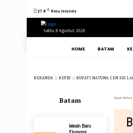
C
27.8
Riau Islands
Sabtu 8 Agustus 2026
HOME
BATAM
KE
BERANDA
KEPRI
BUPATI NATUNA CEN SUI L
Bupati Natuna P
Batam
B
Mesin Baru
Ekonomi