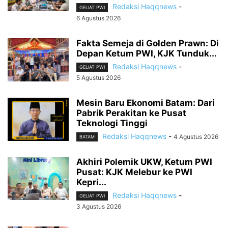
Redaksi Haqqnews
-
GELIAT PWI
6 Agustus 2026
Fakta Semeja di Golden Prawn: Di
Depan Ketum PWI, KJK Tunduk...
Redaksi Haqqnews
-
GELIAT PWI
5 Agustus 2026
Mesin Baru Ekonomi Batam: Dari
Pabrik Perakitan ke Pusat
Teknologi Tinggi
Redaksi Haqqnews
-
4 Agustus 2026
BATAM
Akhiri Polemik UKW, Ketum PWI
Pusat: KJK Melebur ke PWI
Kepri...
Redaksi Haqqnews
-
GELIAT PWI
3 Agustus 2026