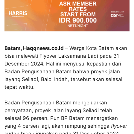
Batam, Haqqnews.co.id
– Warga Kota Batam akan
bisa melewati Flyover Laksamana Ladi pada 31
Desember 2024. Hal ini menyusul kepastian dari
Badan Pengusahaan Batam bahwa proyek jalan
layang Seiladi, Baloi Indah, tersebut akan selesai
tepat waktu.
Badan Pengusahaan Batam mengeluarkan
pernyataan, proyek jalan layang Seiladi telah
selesai 96 persen. Pun BP Batam menargetkan
yang 4 persen lagi, akan rampung sehingga
flyover
sudah bisa digunakan pada 31 Desember 2024.