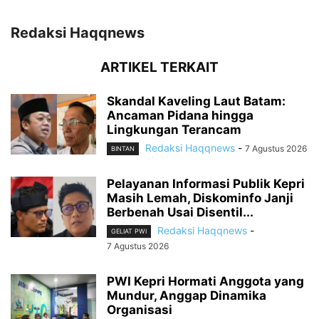
Redaksi Haqqnews
ARTIKEL TERKAIT
Skandal Kaveling Laut Batam:
Ancaman Pidana hingga
Lingkungan Terancam
Redaksi Haqqnews
-
7 Agustus 2026
BINTAN
Pelayanan Informasi Publik Kepri
Masih Lemah, Diskominfo Janji
Berbenah Usai Disentil...
Redaksi Haqqnews
-
GELIAT PWI
7 Agustus 2026
PWI Kepri Hormati Anggota yang
Mundur, Anggap Dinamika
Organisasi