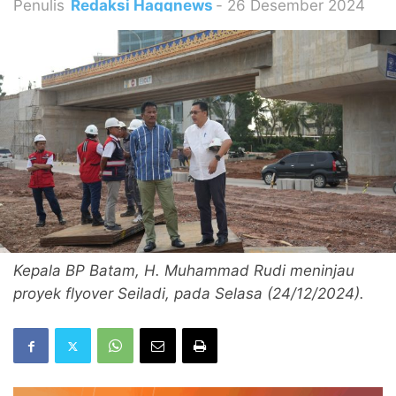
Penulis
Redaksi Haqqnews
-
26 Desember 2024
Kepala BP Batam, H. Muhammad Rudi meninjau
proyek flyover Seiladi, pada Selasa (24/12/2024).