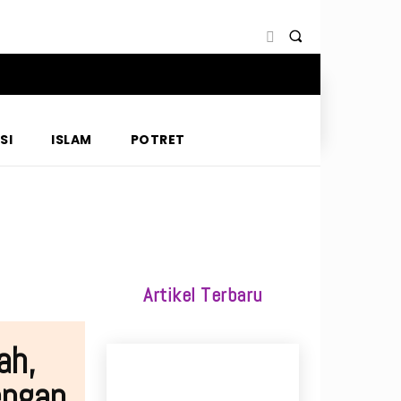
SI
ISLAM
POTRET
Artikel Terbaru
ah,
engan