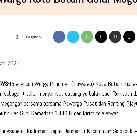
Bagikan
ari 2025
EWS-
Paguyuban Warga Ponorogo (Pawargo) Kota Batam mengg
 sebagai tradisi menyambut datangnya bulan suci Ramadan 
. Megengan bersama bersama Pawargo Pusat dan Ranting Piay
t bulan Suci Ramadhan 1446 H dan kirim do’a arwah
rlangsung di Kediaman Bapak Jembar di Kecamatan Seibeduk 