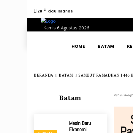
C
28
Riau Islands
Kamis 6 Agustus 2026
HOME
BATAM
KE
BERANDA
BATAM
SAMBUT RAMADHAN 1446 H
Ketua Pawargo 
Batam
Mesin Baru
Pa
Ekonomi