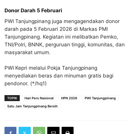
Donor Darah 5 Februari
PWI Tanjungpinang juga mengagendakan donor
darah pada 5 Februari 2026 di Markas PMI
Tanjungpinang. Kegiatan ini melibatkan Pemko,
TNI/Polri, BNNK, perguruan tinggi, komunitas, dan
masyarakat umum.
PWI Kepri melalui Pokja Tanjungpinang
menyediakan beras dan minuman gratis bagi
pendonor. (*/hq1)
TOPIK
Hari Pers Nasional
HPN 2026
PWI Tanjungpinang
Satu Jam Tanjungpinang Bersih