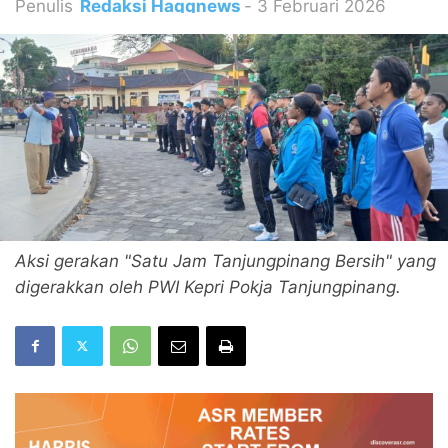
Penulis
Redaksi Haqqnews
-
3 Februari 2026
Aksi gerakan "Satu Jam Tanjungpinang Bersih" yang
digerakkan oleh PWI Kepri Pokja Tanjungpinang.