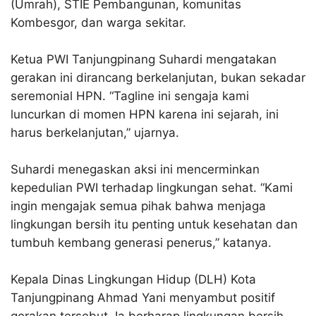
(Umrah), STIE Pembangunan, komunitas
Kombesgor, dan warga sekitar.
Ketua PWI Tanjungpinang Suhardi mengatakan
gerakan ini dirancang berkelanjutan, bukan sekadar
seremonial HPN. “Tagline ini sengaja kami
luncurkan di momen HPN karena ini sejarah, ini
harus berkelanjutan,” ujarnya.
Suhardi menegaskan aksi ini mencerminkan
kepedulian PWI terhadap lingkungan sehat. “Kami
ingin mengajak semua pihak bahwa menjaga
lingkungan bersih itu penting untuk kesehatan dan
tumbuh kembang generasi penerus,” katanya.
Kepala Dinas Lingkungan Hidup (DLH) Kota
Tanjungpinang Ahmad Yani menyambut positif
gerakan tersebut. Ia berharap lingkungan bersih