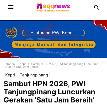
Beranda
Kepri
Sambut HPN 2026, PWI Tanjungpinang Luncurkan
Gerakan ‘Satu Jam Bersih’
Kepri
Tanjungpinang
Sambut HPN 2026, PWI
Tanjungpinang Luncurkan
Gerakan ‘Satu Jam Bersih’