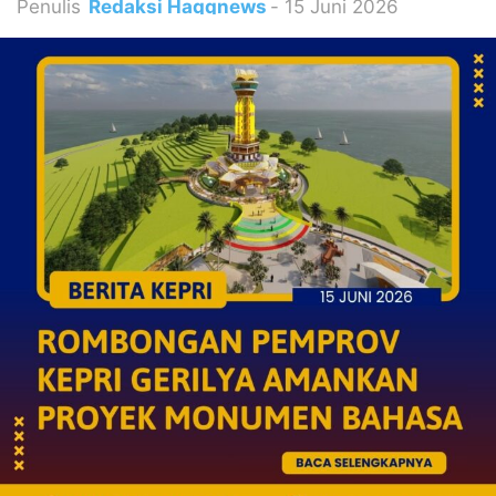
Penulis
Redaksi Haqqnews
-
15 Juni 2026