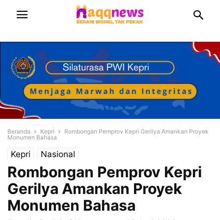
Beranda
Kepri
Rombongan Pemprov Kepri Gerilya Amankan Proyek
Monumen Bahasa
Kepri
Nasional
Rombongan Pemprov Kepri
Gerilya Amankan Proyek
Monumen Bahasa