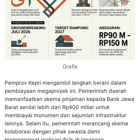
Grafis
Pemprov Kepri mengambil langkah berani dalam
pembiayaan megaproyek ini. Pemerintah daerah
memanfaatkan skema pinjaman kepada Bank Jawa
Barat senilai lebih dari Rp400 miliar untuk
membiayai monumen dan sejumlah infrastruktur
lainnya
. Selain itu, pemerintah merancang skema
kolaborasi dengan pihak swasta demi
mempercepat realisasi fisik di lapangan
.