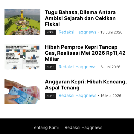
Tugu Bahasa, Dilema Antara
Ambisi Sejarah dan Cekikan
Fiskal
Redaksi Haqqnews
-
13 Juni 2026
KEPRI
Hibah Pemprov Kepri Tancap
Gas, Realisasi Mei 2026 Rp11,42
Miliar
Redaksi Haqqnews
-
6 Juni 2026
KEPRI
Anggaran Kepri: Hibah Kencang,
Aspal Tenang
Redaksi Haqqnews
-
16 Mei 2026
KEPRI
Tentang Kami
Redaksi Haqqnews