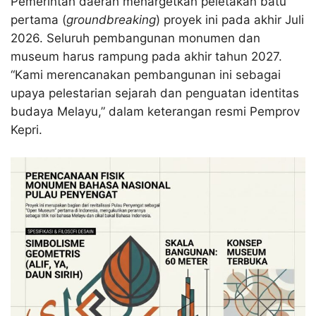
Pemerintah daerah menargetkan peletakan batu
pertama (
groundbreaking
) proyek ini pada akhir Juli
2026
. Seluruh pembangunan monumen dan
museum harus rampung pada akhir tahun 2027
.
“Kami merencanakan pembangunan ini sebagai
upaya pelestarian sejarah dan penguatan identitas
budaya Melayu,” dalam keterangan resmi Pemprov
Kepri.