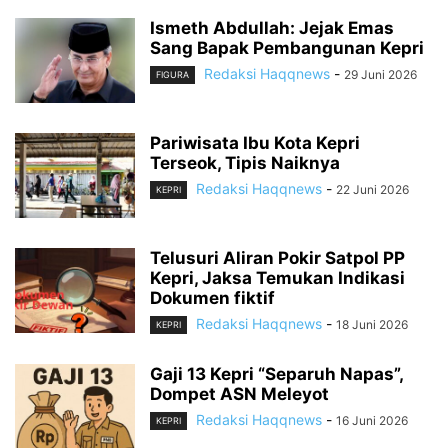
Ismeth Abdullah: Jejak Emas
Sang Bapak Pembangunan Kepri
Redaksi Haqqnews
-
29 Juni 2026
FIGURA
Pariwisata Ibu Kota Kepri
Terseok, Tipis Naiknya
Redaksi Haqqnews
-
22 Juni 2026
KEPRI
Telusuri Aliran Pokir Satpol PP
Kepri, Jaksa Temukan Indikasi
Dokumen fiktif
Redaksi Haqqnews
-
18 Juni 2026
KEPRI
Gaji 13 Kepri “Separuh Napas”,
Dompet ASN Meleyot
Redaksi Haqqnews
-
16 Juni 2026
KEPRI