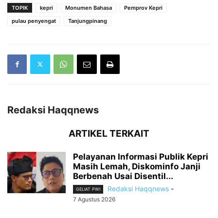
TOPIK
kepri
Monumen Bahasa
Pemprov Kepri
pulau penyengat
Tanjungpinang
Redaksi Haqqnews
ARTIKEL TERKAIT
Pelayanan Informasi Publik Kepri
Masih Lemah, Diskominfo Janji
Berbenah Usai Disentil...
Redaksi Haqqnews
-
GELIAT PWI
7 Agustus 2026