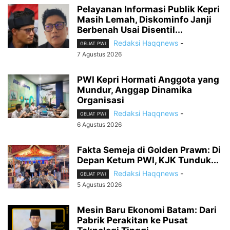
Pelayanan Informasi Publik Kepri
Masih Lemah, Diskominfo Janji
Berbenah Usai Disentil...
Redaksi Haqqnews
-
GELIAT PWI
7 Agustus 2026
PWI Kepri Hormati Anggota yang
Mundur, Anggap Dinamika
Organisasi
Redaksi Haqqnews
-
GELIAT PWI
6 Agustus 2026
Fakta Semeja di Golden Prawn: Di
Depan Ketum PWI, KJK Tunduk...
Redaksi Haqqnews
-
GELIAT PWI
5 Agustus 2026
Mesin Baru Ekonomi Batam: Dari
Pabrik Perakitan ke Pusat