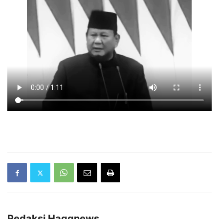
Redaksi Haqqnews