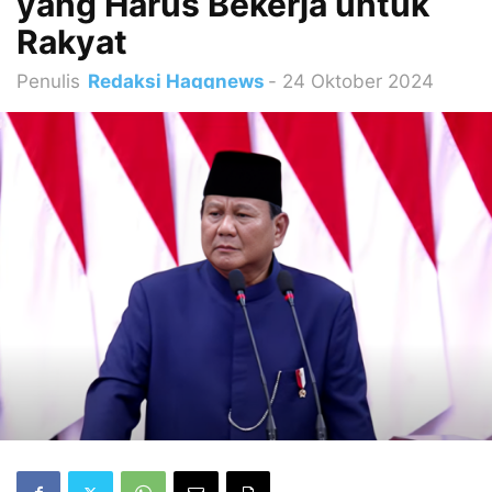
yang Harus Bekerja untuk
Rakyat
Penulis
Redaksi Haqqnews
-
24 Oktober 2024