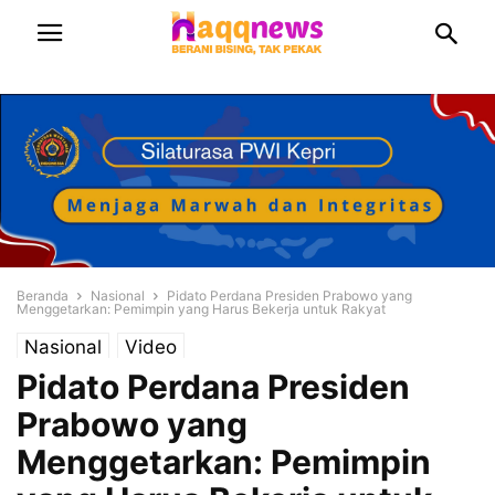
Beranda
Nasional
Pidato Perdana Presiden Prabowo yang
Menggetarkan: Pemimpin yang Harus Bekerja untuk Rakyat
Nasional
Video
Pidato Perdana Presiden
Prabowo yang
Menggetarkan: Pemimpin