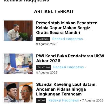
ARTIKEL TERKAIT
Pemerintah Izinkan Pesantren
Kelola Dapur Makan Bergizi
Gratis Secara Mandiri
Redaksi Haqqnews
-
NASIONAL
9 Agustus 2026
PWI Kepri Buka Pendaftaran UKW
Akbar 2026
Redaksi Haqqnews
-
GELIAT PWI
8 Agustus 2026
Skandal Kaveling Laut Batam:
Ancaman Pidana hingga
Lingkungan Terancam
Redaksi Haqqnews
-
7 Agustus 2026
BATAM