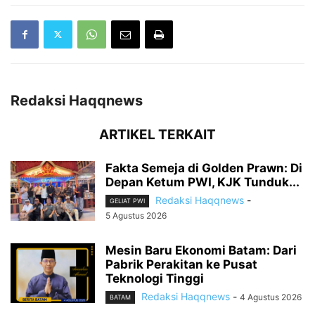
Redaksi Haqqnews
ARTIKEL TERKAIT
Fakta Semeja di Golden Prawn: Di
Depan Ketum PWI, KJK Tunduk...
Redaksi Haqqnews
-
GELIAT PWI
5 Agustus 2026
Mesin Baru Ekonomi Batam: Dari
Pabrik Perakitan ke Pusat
Teknologi Tinggi
Redaksi Haqqnews
-
4 Agustus 2026
BATAM