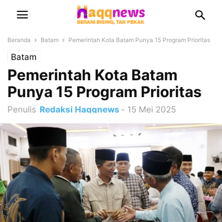
Beranda
Batam
Pemerintah Kota Batam Punya 15 Program Prioritas
Batam
Pemerintah Kota Batam
Punya 15 Program Prioritas
Penulis
Redaksi Haqqnews
-
15 Mei 2025