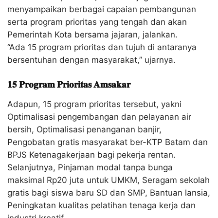
menyampaikan berbagai capaian pembangunan
serta program prioritas yang tengah dan akan
Pemerintah Kota bersama jajaran, jalankan.
“Ada 15 program prioritas dan tujuh di antaranya
bersentuhan dengan masyarakat,” ujarnya.
𝟏𝟓 𝐏𝐫𝐨𝐠𝐫𝐚𝐦 𝐏𝐫𝐢𝐨𝐫𝐢𝐭𝐚𝐬 𝐀𝐦𝐬𝐚𝐤𝐚𝐫
Adapun, 15 program prioritas tersebut, yakni
Optimalisasi pengembangan dan pelayanan air
bersih, Optimalisasi penanganan banjir,
Pengobatan gratis masyarakat ber-KTP Batam dan
BPJS Ketenagakerjaan bagi pekerja rentan.
Selanjutnya, Pinjaman modal tanpa bunga
maksimal Rp20 juta untuk UMKM, Seragam sekolah
gratis bagi siswa baru SD dan SMP, Bantuan lansia,
Peningkatan kualitas pelatihan tenaga kerja dan
industri kreatif.