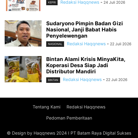
Redaksi Haqqnews
-
24 Juli 2026
KEPRI
Sudaryono Pimpin Badan Gizi
Nasional, Janji Babat Habis
Penyelewengan
Redaksi Haqqnews
-
22 Juli 2026
NASIONAL
Bintan Alami Krisis MinyaKita,
Koperasi Desa Siap Jadi
Distributor Mandiri
Redaksi Haqqnews
-
22 Juli 2026
BINTAN
Tentang Kami
Redaksi Haqqnews
Pedoman Pemberitaan
© Design by Haqqnews 2024 I PT Batam Raya Digital Sukses