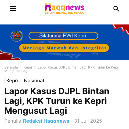
Beranda
Kepri
Lapor Kasus DJPL Bintan Lagi, KPK Turun ke Kepri
Mengusut Lagi
Kepri
Nasional
Lapor Kasus DJPL Bintan
Lagi, KPK Turun ke Kepri
Mengusut Lagi
Penulis
Redaksi Haqqnews
-
31 Juli 2025