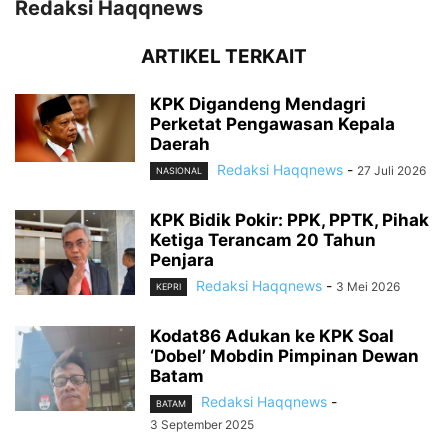
Redaksi Haqqnews
ARTIKEL TERKAIT
KPK Digandeng Mendagri
Perketat Pengawasan Kepala
Daerah
Redaksi Haqqnews
-
27 Juli 2026
NASIONAL
KPK Bidik Pokir: PPK, PPTK, Pihak
Ketiga Terancam 20 Tahun
Penjara
Redaksi Haqqnews
-
3 Mei 2026
KEPRI
Kodat86 Adukan ke KPK Soal
‘Dobel’ Mobdin Pimpinan Dewan
Batam
Redaksi Haqqnews
-
BATAM
3 September 2025