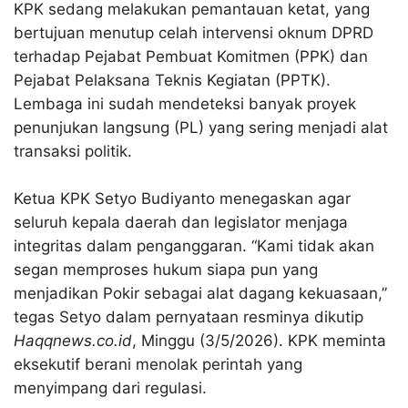
KPK sedang melakukan pemantauan ketat, yang
bertujuan menutup celah intervensi oknum DPRD
terhadap Pejabat Pembuat Komitmen (PPK) dan
Pejabat Pelaksana Teknis Kegiatan (PPTK)
.
Lembaga ini sudah mendeteksi banyak proyek
penunjukan langsung (PL) yang sering menjadi alat
transaksi politik
.
Ketua KPK Setyo Budiyanto menegaskan agar
seluruh kepala daerah dan legislator menjaga
integritas dalam penganggaran
. “Kami tidak akan
segan memproses hukum siapa pun yang
menjadikan Pokir sebagai alat dagang kekuasaan,”
tegas Setyo dalam pernyataan resminya dikutip
Haqqnews.co.id
, Minggu (3/5/2026)
. KPK meminta
eksekutif berani menolak perintah yang
menyimpang dari regulasi
.