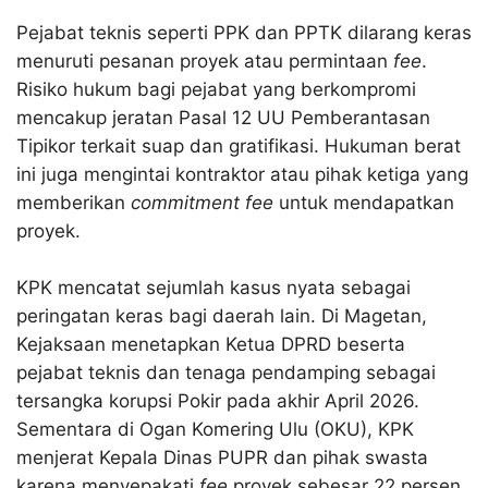
Pejabat teknis seperti PPK dan PPTK dilarang keras
menuruti pesanan proyek atau permintaan
fee
.
Risiko hukum bagi pejabat yang berkompromi
mencakup jeratan Pasal 12 UU Pemberantasan
Tipikor terkait suap dan gratifikasi
. Hukuman berat
ini juga mengintai kontraktor atau pihak ketiga yang
memberikan
commitment fee
untuk mendapatkan
proyek
.
KPK mencatat sejumlah kasus nyata sebagai
peringatan keras bagi daerah lain
. Di Magetan,
Kejaksaan menetapkan Ketua DPRD beserta
pejabat teknis dan tenaga pendamping sebagai
tersangka korupsi Pokir pada akhir April 2026
.
Sementara di Ogan Komering Ulu (OKU), KPK
menjerat Kepala Dinas PUPR dan pihak swasta
karena menyepakati
fee
proyek sebesar 22 persen
.