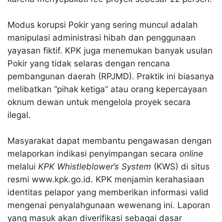
Modus korupsi Pokir yang sering muncul adalah
manipulasi administrasi hibah dan penggunaan
yayasan fiktif
. KPK juga menemukan banyak usulan
Pokir yang tidak selaras dengan rencana
pembangunan daerah (RPJMD)
. Praktik ini biasanya
melibatkan “pihak ketiga” atau orang kepercayaan
oknum dewan untuk mengelola proyek secara
ilegal
.
Masyarakat dapat membantu pengawasan dengan
melaporkan indikasi penyimpangan secara
online
melalui
KPK Whistleblower’s System
(KWS) di situs
resmi www.kpk.go.id
. KPK menjamin kerahasiaan
identitas pelapor yang memberikan informasi valid
mengenai penyalahgunaan wewenang ini
. Laporan
yang masuk akan diverifikasi sebagai dasar