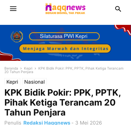
Beranda
Kepri
KPK Bidik Pokir: PPK, PPTK, Pihak Ketiga Terancam
20 Tahun Penjara
Kepri
Nasional
KPK Bidik Pokir: PPK, PPTK,
Pihak Ketiga Terancam 20
Tahun Penjara
Penulis
Redaksi Haqqnews
-
3 Mei 2026