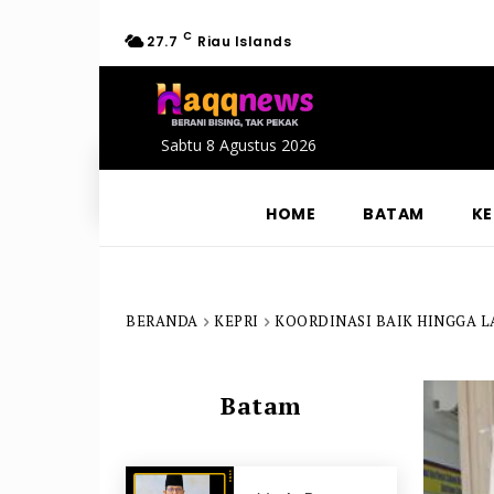
C
27.7
Riau Islands
Sabtu 8 Agustus 2026
HOME
BATAM
KE
BERANDA
KEPRI
KOORDINASI BAIK HINGGA L
Batam