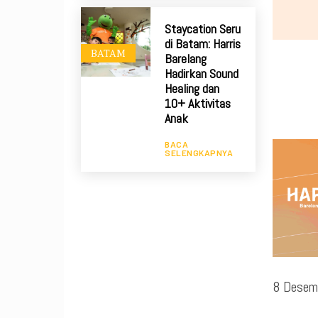
Staycation Seru
di Batam: Harris
BATAM
Barelang
Hadirkan Sound
Healing dan
10+ Aktivitas
Anak
BACA
SELENGKAPNYA
8 Desem