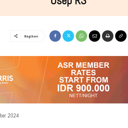
Usep RS
Bagikan
ber 2024