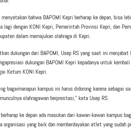
onal.
 menyatakan bahwa BAPOMI Kepri berharap ke depan, bisa lebi
a lagi dengan KONI Kepri, Pemerintah Provinsi Kepri, dan Pem
upaten dalam memajukan olahraga di Kepri.
tkan dukungan dari BAPOMI, Usep RS yang saat ini menjaba
ngapresiasi dukungan BAPOMI Kepri kepadanya untuk kembali
agai Ketum KONI Kepri.
ing bagaimanapun kampus ini harus didorong karena sebagai sa
munculnya olahragawan berprestasi,” kata Usep RS.
berharap ke depan ada masukan dari kawan-kawan kampus ba
a organisasi yang baik dan memberdayakan atlet yang sudah p