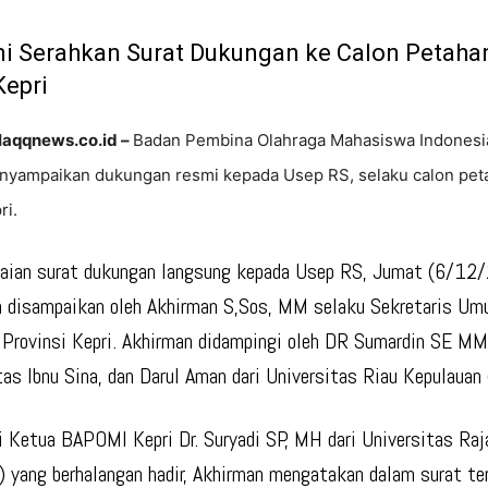
i Serahkan Surat Dukungan ke Calon Petah
Kepri
Haqqnews.co.id –
Badan Pembina Olahraga Mahasiswa Indonesi
nyampaikan dukungan resmi kepada Usep RS, selaku calon pe
ri.
ian surat dukungan langsung kepada Usep RS, Jumat (6/12/
 disampaikan oleh Akhirman S,Sos, MM selaku Sekretaris U
rovinsi Kepri. Akhirman didampingi oleh DR Sumardin SE MM
tas Ibnu Sina, dan Darul Aman dari Universitas Riau Kepulauan 
 Ketua BAPOMI Kepri Dr. Suryadi SP, MH dari Universitas Raja
yang berhalangan hadir, Akhirman mengatakan dalam surat te