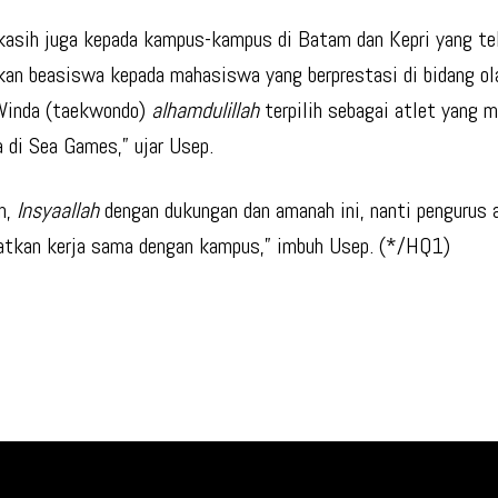
kasih juga kepada kampus-kampus di Batam dan Kepri yang te
an beasiswa kepada mahasiswa yang berprestasi di bidang ol
 Winda (taekwondo)
alhamdulillah
terpilih sebagai atlet yang 
a di Sea Games,” ujar Usep.
n,
Insyaallah
dengan dukungan dan amanah ini, nanti pengurus a
tkan kerja sama dengan kampus,” imbuh Usep. (*/HQ1)