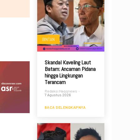
BINTAN
Skandal Kaveling Laut
Batam: Ancaman Pidana
hingga Lingkungan
Terancam
Redaksi Haqqnews
-
7 Agustus 2026
BACA SELENGKAPNYA