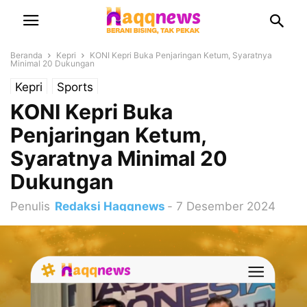
Beranda
Kepri
KONI Kepri Buka Penjaringan Ketum, Syaratnya
Minimal 20 Dukungan
Kepri
Sports
KONI Kepri Buka
Penjaringan Ketum,
Syaratnya Minimal 20
Dukungan
Penulis
Redaksi Haqqnews
-
7 Desember 2024