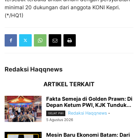
minimal 20 dukungan dari anggota KONI Kepri.
(*/HQ1)
Redaksi Haqqnews
ARTIKEL TERKAIT
Fakta Semeja di Golden Prawn: Di
Depan Ketum PWI, KJK Tunduk...
Redaksi Haqqnews
-
GELIAT PWI
5 Agustus 2026
Mesin Baru Ekonomi Batam: Dari