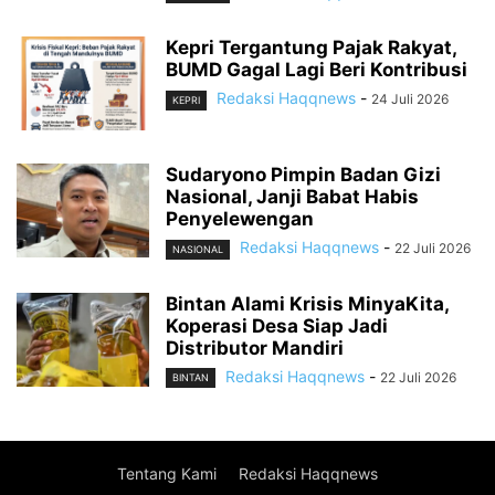
Kepri Tergantung Pajak Rakyat,
BUMD Gagal Lagi Beri Kontribusi
Redaksi Haqqnews
-
24 Juli 2026
KEPRI
Sudaryono Pimpin Badan Gizi
Nasional, Janji Babat Habis
Penyelewengan
Redaksi Haqqnews
-
22 Juli 2026
NASIONAL
Bintan Alami Krisis MinyaKita,
Koperasi Desa Siap Jadi
Distributor Mandiri
Redaksi Haqqnews
-
22 Juli 2026
BINTAN
Tentang Kami
Redaksi Haqqnews