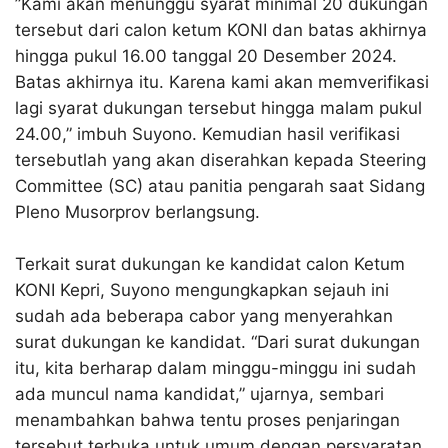
”Kami akan menunggu syarat minimal 20 dukungan
tersebut dari calon ketum KONI dan batas akhirnya
hingga pukul 16.00 tanggal 20 Desember 2024.
Batas akhirnya itu. Karena kami akan memverifikasi
lagi syarat dukungan tersebut hingga malam pukul
24.00,” imbuh Suyono. Kemudian hasil verifikasi
tersebutlah yang akan diserahkan kepada Steering
Committee (SC) atau panitia pengarah saat Sidang
Pleno Musorprov berlangsung.
Terkait surat dukungan ke kandidat calon Ketum
KONI Kepri, Suyono mengungkapkan sejauh ini
sudah ada beberapa cabor yang menyerahkan
surat dukungan ke kandidat. “Dari surat dukungan
itu, kita berharap dalam minggu-minggu ini sudah
ada muncul nama kandidat,” ujarnya, sembari
menambahkan bahwa tentu proses penjaringan
tersebut terbuka untuk umum dengan persyaratan