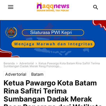
Beranda
Advertorial
Ketua Pawargo Kota Batam Rina Safitri Terima
Sumbangan Dadak Merak Reog Ponorogo...
Advertorial
Batam
Ketua Pawargo Kota Batam
Rina Safitri Terima
Sumbangan Dadak Merak