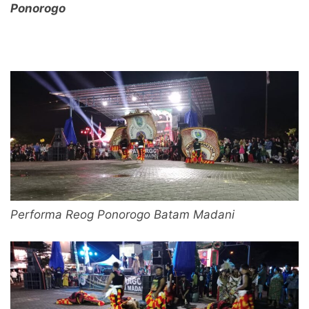
Ponorogo
Performa Reog Ponorogo Batam Madani