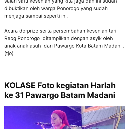
salah satu kesenian yang kita jaga dan ini sudah
dibuktikan oleh warga Ponorogo yang sudah
menjaga sampai seperti ini.
Acara dorprize serta persembahan kesenian tari
Reog Ponorogo ditampilkan dengan asyik oleh
anak anak asuh dari Pawargo Kota Batam Madani .
(tjo)
KOLASE Foto kegiatan Harlah
ke 31 Pawargo Batam Madani