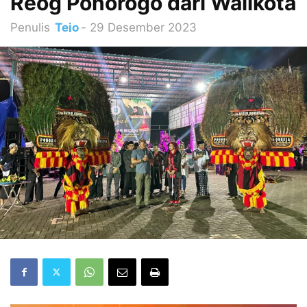
Reog Ponorogo dari Walikota
Penulis
Tejo
-
29 Desember 2023