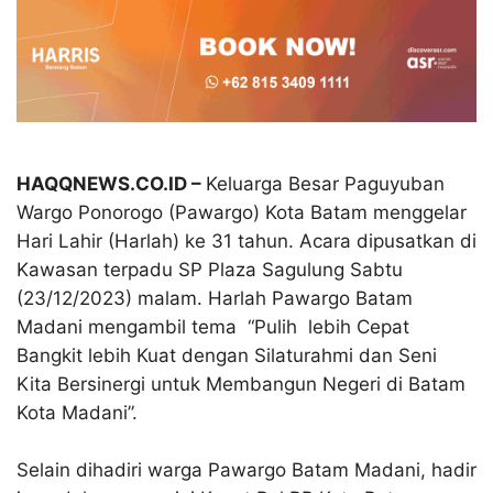
HAQQNEWS.CO.ID –
Keluarga Besar Paguyuban
Wargo Ponorogo (Pawargo) Kota Batam menggelar
Hari Lahir (Harlah) ke 31 tahun. Acara dipusatkan di
Kawasan terpadu SP Plaza Sagulung Sabtu
(23/12/2023) malam. Harlah Pawargo Batam
Madani mengambil tema “Pulih lebih Cepat
Bangkit lebih Kuat dengan Silaturahmi dan Seni
Kita Bersinergi untuk Membangun Negeri di Batam
Kota Madani”.
Selain dihadiri warga Pawargo Batam Madani, hadir