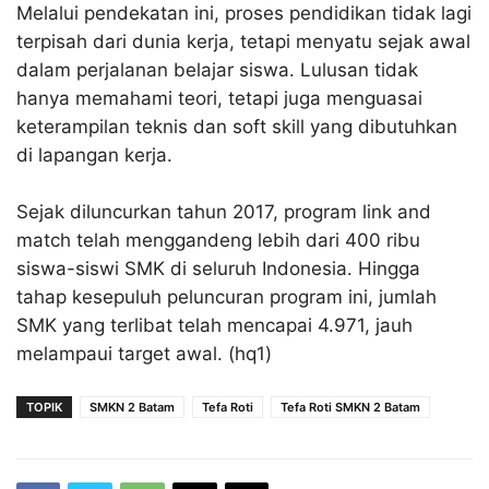
Melalui pendekatan ini, proses pendidikan tidak lagi
terpisah dari dunia kerja, tetapi menyatu sejak awal
dalam perjalanan belajar siswa. Lulusan tidak
hanya memahami teori, tetapi juga menguasai
keterampilan teknis dan soft skill yang dibutuhkan
di lapangan kerja.​
Sejak diluncurkan tahun 2017, program link and
match telah menggandeng lebih dari 400 ribu
siswa-siswi SMK di seluruh Indonesia. Hingga
tahap kesepuluh peluncuran program ini, jumlah
SMK yang terlibat telah mencapai 4.971, jauh
melampaui target awal.​ (hq1)
TOPIK
SMKN 2 Batam
Tefa Roti
Tefa Roti SMKN 2 Batam