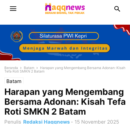
Beranda
Batam
Harapan yang Mengembang Bersama Adonan: Kisah
Tefa Roti SMKN 2 Batam
Batam
Harapan yang Mengembang
Bersama Adonan: Kisah Tefa
Roti SMKN 2 Batam
Penulis
Redaksi Haqqnews
-
15 November 2025