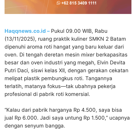
Haqqnews.co.id –
Pukul 09.00 WIB, Rabu
(13/11/2025), ruang praktik kuliner SMKN 2 Batam
dipenuhi aroma roti hangat yang baru keluar dari
oven. Di tengah deretan mesin
mixer
berkapasitas
besar dan oven industri yang megah, Elvin Devita
Putri Daci, siswi kelas XII, dengan gerakan cekatan
melipat plastik pembungkus roti. Tangannya
terlatih, matanya fokus—tak ubahnya pekerja
profesional di pabrik roti komersial.​
“Kalau dari pabrik harganya Rp 4.500, saya bisa
jual Rp 6.000. Jadi saya untung Rp 1.500,” ucapnya
dengan senyum bangga.​