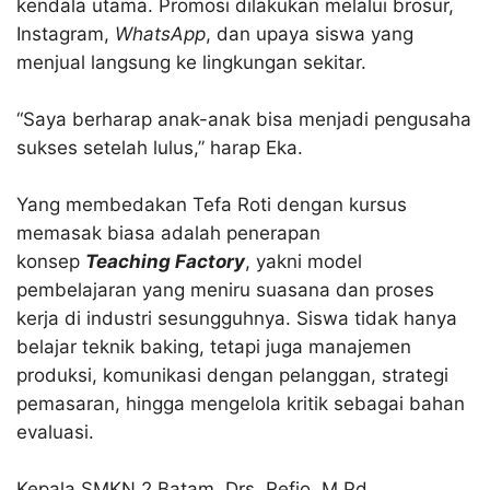
kendala utama. Promosi dilakukan melalui brosur,
Instagram,
WhatsApp
, dan upaya siswa yang
menjual langsung ke lingkungan sekitar.​
“Saya berharap anak-anak bisa menjadi pengusaha
sukses setelah lulus,” harap Eka.​
Yang membedakan Tefa Roti dengan kursus
memasak biasa adalah penerapan
konsep
Teaching Factory
, yakni model
pembelajaran yang meniru suasana dan proses
kerja di industri sesungguhnya. Siswa tidak hanya
belajar teknik baking, tetapi juga manajemen
produksi, komunikasi dengan pelanggan, strategi
pemasaran, hingga mengelola kritik sebagai bahan
evaluasi.​
Kepala SMKN 2 Batam, Drs. Refio, M.Pd.,