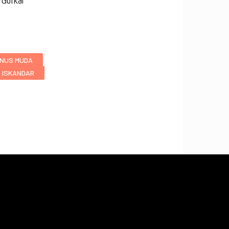
 Golkar
NUS MUDA
 ISKANDAR