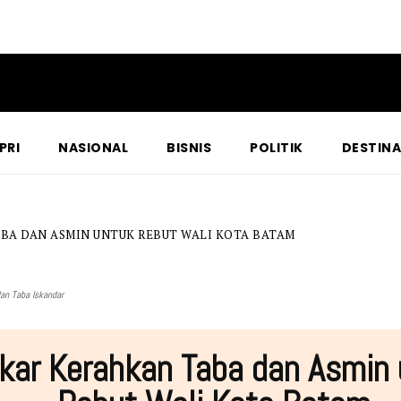
PRI
NASIONAL
BISNIS
POLITIK
DESTINA
BA DAN ASMIN UNTUK REBUT WALI KOTA BATAM
an Taba Iskandar
kar Kerahkan Taba dan Asmin