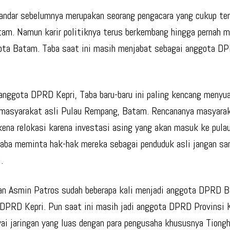
andar sebelumnya merupakan seorang pengacara yang cukup ter
am. Namun karir politiknya terus berkembang hingga pernah m
a Batam. Taba saat ini masih menjabat sebagai anggota DP
anggota DPRD Kepri, Taba baru-baru ini paling kencang menyu
 masyarakat asli Pulau Rempang, Batam. Rencananya masyarak
kena relokasi karena investasi asing yang akan masuk ke pulau
ba meminta hak-hak mereka sebagai penduduk asli jangan sa
.
n Asmin Patros sudah beberapa kali menjadi anggota DPRD 
DPRD Kepri. Pun saat ini masih jadi anggota DPRD Provinsi 
i jaringan yang luas dengan para pengusaha khususnya Tiong