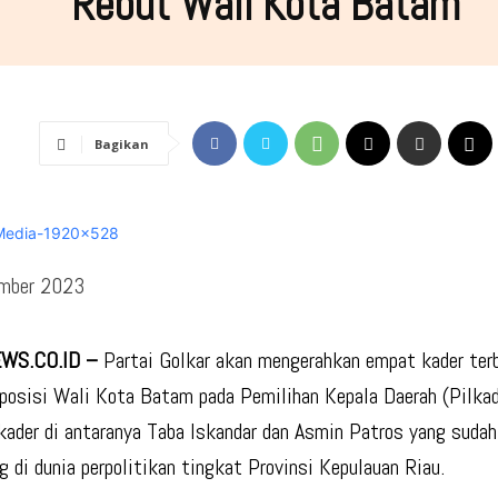
Rebut Wali Kota Batam
Bagikan
mber 2023
WS.CO.ID –
Partai Golkar akan mengerahkan empat kader ter
posisi Wali Kota Batam pada Pemilihan Kepala Daerah (Pilka
ader di antaranya Taba Iskandar dan Asmin Patros yang suda
g di dunia perpolitikan tingkat Provinsi Kepulauan Riau.