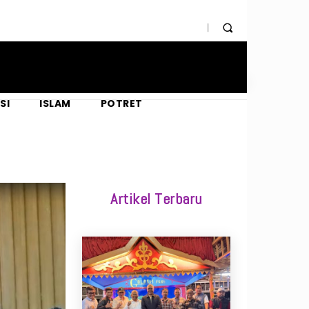
SI
ISLAM
POTRET
Artikel Terbaru