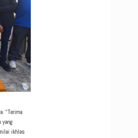
a. “Terima
n yang
ilai ikhlas