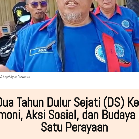
 Kepri Agus Purwanto
Dua Tahun Dulur Sejati (DS) Ke
moni, Aksi Sosial, dan Budaya
Satu Perayaan