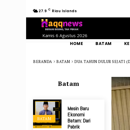
C
27.9
Riau Islands
Kamis 6 Agustus 2026
HOME
BATAM
KE
BERANDA
BATAM
DUA TAHUN DULUR SEJATI (D
Batam
Mesin Baru
Ekonomi
BATAM
Batam: Dari
Pabrik