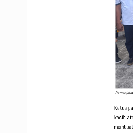
Pemanjata
Ketua pa
kasih at
membuat 