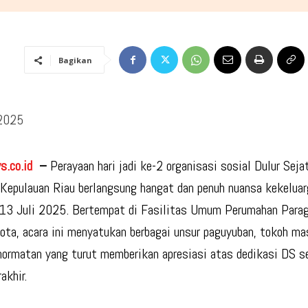
Bagikan
 2025
s.co.id
–
Perayaan hari jadi ke-2 organisasi sosial Dulur Seja
 Kepulauan Riau berlangsung hangat dan penuh nuansa kekeluar
13 Juli 2025. Bertempat di Fasilitas Umum Perumahan Parago
ta, acara ini menyatukan berbagai unsur paguyuban, tokoh ma
ormatan yang turut memberikan apresiasi atas dedikasi DS s
akhir.