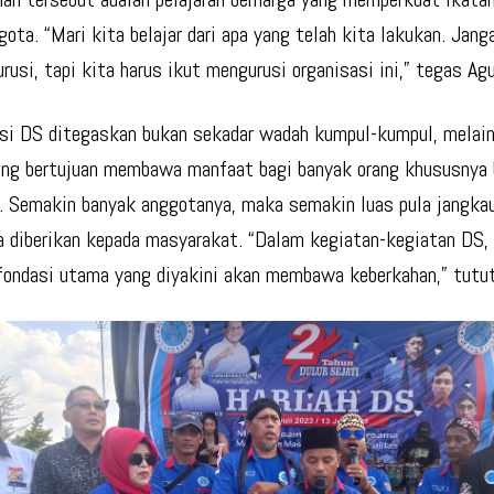
gota. “Mari kita belajar dari apa yang telah kita lakukan. Jang
urusi, tapi kita harus ikut mengurusi organisasi ini,” tegas Ag
si DS ditegaskan bukan sekadar wadah kumpul-kumpul, melai
ang bertujuan membawa manfaat bagi banyak orang khususnya 
. Semakin banyak anggotanya, maka semakin luas pula jangka
a diberikan kepada masyarakat. “Dalam kegiatan-kegiatan DS,
fondasi utama yang diyakini akan membawa keberkahan,” tutut