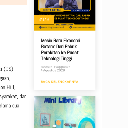
BATAM
Mesin Baru Ekonomi
Batam: Dari Pabrik
Perakitan ke Pusat
Teknologi Tinggi
Redaksi Haqqnews
-
ti (DS)
4 Agustus 2026
gaan,
BACA SELENGKAPNYA
n Hill,
syarakat, dan
elama dua