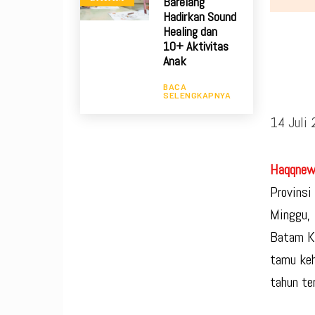
Barelang
Hadirkan Sound
Healing dan
10+ Aktivitas
Anak
BACA
SELENGKAPNYA
14 Juli
Haqqnew
Provinsi
Minggu, 
Batam Ko
tamu keh
tahun ter