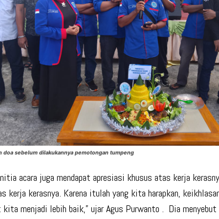
n doa sebelum dilakukannya pemotongan tumpeng
nitia acara juga mendapat apresiasi khusus atas kerja kerasny
as kerja kerasnya. Karena itulah yang kita harapkan, keikhlasa
kita menjadi lebih baik,” ujar Agus Purwanto . Dia menyebut n