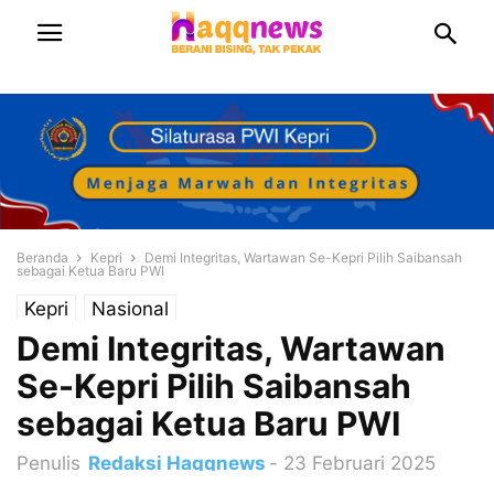
Beranda
Kepri
Demi Integritas, Wartawan Se-Kepri Pilih Saibansah
sebagai Ketua Baru PWI
Kepri
Nasional
Demi Integritas, Wartawan
Se-Kepri Pilih Saibansah
sebagai Ketua Baru PWI
Penulis
Redaksi Haqqnews
-
23 Februari 2025