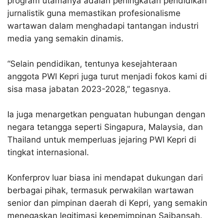
program utamanya adalah peningkatan pendidikan
jurnalistik guna memastikan profesionalisme
wartawan dalam menghadapi tantangan industri
media yang semakin dinamis.
“Selain pendidikan, tentunya kesejahteraan
anggota PWI Kepri juga turut menjadi fokos kami di
sisa masa jabatan 2023-2028,” tegasnya.
Ia juga menargetkan penguatan hubungan dengan
negara tetangga seperti Singapura, Malaysia, dan
Thailand untuk memperluas jejaring PWI Kepri di
tingkat internasional.
Konferprov luar biasa ini mendapat dukungan dari
berbagai pihak, termasuk perwakilan wartawan
senior dan pimpinan daerah di Kepri, yang semakin
menegaskan legitimasi kepemimpinan Saibansah.