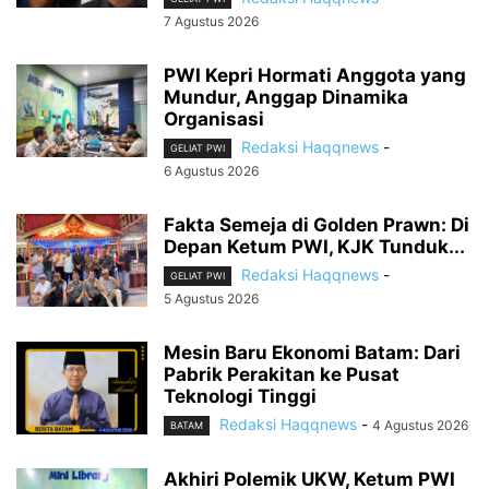
7 Agustus 2026
PWI Kepri Hormati Anggota yang
Mundur, Anggap Dinamika
Organisasi
Redaksi Haqqnews
-
GELIAT PWI
6 Agustus 2026
Fakta Semeja di Golden Prawn: Di
Depan Ketum PWI, KJK Tunduk...
Redaksi Haqqnews
-
GELIAT PWI
5 Agustus 2026
Mesin Baru Ekonomi Batam: Dari
Pabrik Perakitan ke Pusat
Teknologi Tinggi
Redaksi Haqqnews
-
4 Agustus 2026
BATAM
Akhiri Polemik UKW, Ketum PWI