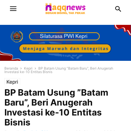
Beranda
Kepri
BP Batam Usung ”Batam Baru”, Beri Anugerah
Investasi ke-10 Entitas Bisnis
Kepri
BP Batam Usung ”Batam
Baru”, Beri Anugerah
Investasi ke-10 Entitas
Bisnis