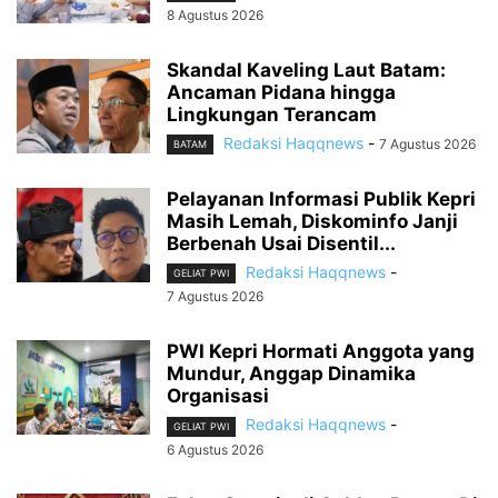
8 Agustus 2026
Skandal Kaveling Laut Batam:
Ancaman Pidana hingga
Lingkungan Terancam
Redaksi Haqqnews
-
7 Agustus 2026
BATAM
Pelayanan Informasi Publik Kepri
Masih Lemah, Diskominfo Janji
Berbenah Usai Disentil...
Redaksi Haqqnews
-
GELIAT PWI
7 Agustus 2026
PWI Kepri Hormati Anggota yang
Mundur, Anggap Dinamika
Organisasi
Redaksi Haqqnews
-
GELIAT PWI
6 Agustus 2026