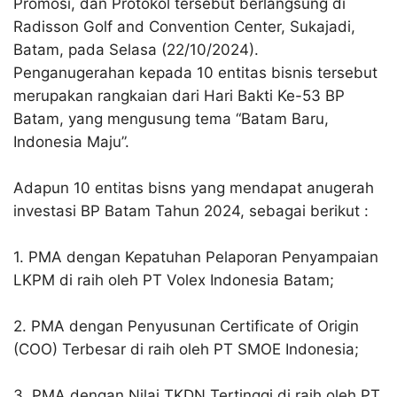
Promosi, dan Protokol tersebut berlangsung di
Radisson Golf and Convention Center, Sukajadi,
Batam, pada Selasa (22/10/2024).
Penganugerahan kepada 10 entitas bisnis tersebut
merupakan rangkaian dari Hari Bakti Ke-53 BP
Batam, yang mengusung tema “Batam Baru,
Indonesia Maju”.
Adapun 10 entitas bisns yang mendapat anugerah
investasi BP Batam Tahun 2024, sebagai berikut :
1. PMA dengan Kepatuhan Pelaporan Penyampaian
LKPM di raih oleh PT Volex Indonesia Batam;
2. PMA dengan Penyusunan Certificate of Origin
(COO) Terbesar di raih oleh PT SMOE Indonesia;
3. PMA dengan Nilai TKDN Tertinggi di raih oleh PT