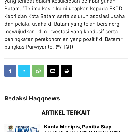
yang terlibat dalam kesuksesan pembangunan
Batam. “Terima kasih kami ucapkan kepada FKPD
Kepri dan Kota Batam serta seluruh asosiasi usaha
dan pelaku usaha di Batam yang telah bersinergi
mewujudkan iklim investasi yang kondusif serta
peningkatan perekonomian yang positif di Batam,”
pungkas Purwiyanto. (*/HQ1)
Redaksi Haqqnews
ARTIKEL TERKAIT
Kuota Menipis, Panitia Siap