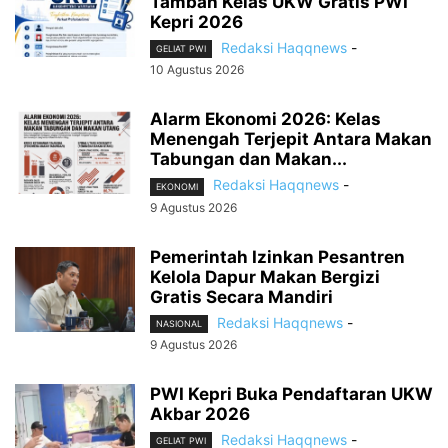
Tambah Kelas UKW Gratis PWI
Kepri 2026
Redaksi Haqqnews
-
GELIAT PWI
10 Agustus 2026
Alarm Ekonomi 2026: Kelas
Menengah Terjepit Antara Makan
Tabungan dan Makan...
Redaksi Haqqnews
-
EKONOMI
9 Agustus 2026
Pemerintah Izinkan Pesantren
Kelola Dapur Makan Bergizi
Gratis Secara Mandiri
Redaksi Haqqnews
-
NASIONAL
9 Agustus 2026
PWI Kepri Buka Pendaftaran UKW
Akbar 2026
Redaksi Haqqnews
-
GELIAT PWI