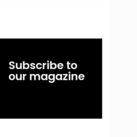
Subscribe to
our magazine