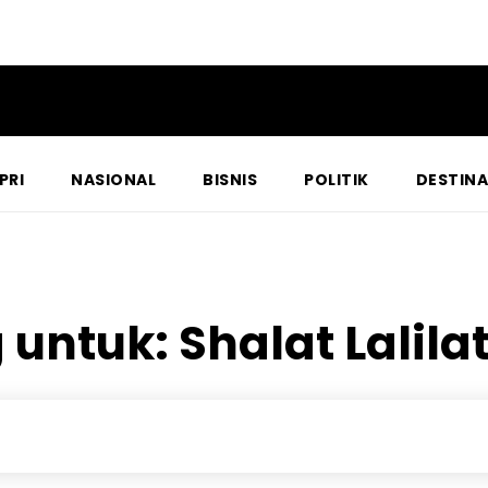
PRI
NASIONAL
BISNIS
POLITIK
DESTINA
g untuk:
Shalat Lalila