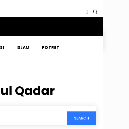
SI
ISLAM
POTRET
tul Qadar
SEARCH