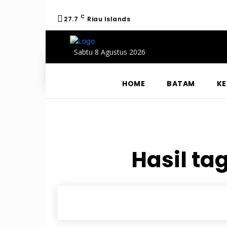
C
27.7
Riau Islands
Sabtu 8 Agustus 2026
HOME
BATAM
KE
Hasil ta