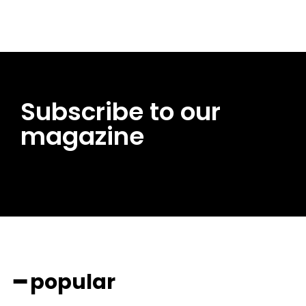
Subscribe to our
magazine
━ popular