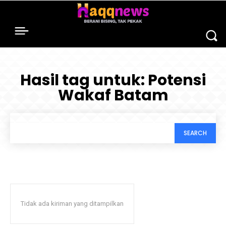
Hasil tag untuk:
Potensi
Wakaf Batam
SEARCH
Tidak ada kiriman yang ditampilkan