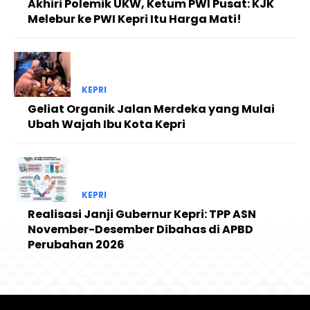
Akhiri Polemik UKW, Ketum PWI Pusat: KJK
Melebur ke PWI Kepri Itu Harga Mati!
KEPRI
Geliat Organik Jalan Merdeka yang Mulai
Ubah Wajah Ibu Kota Kepri
KEPRI
Realisasi Janji Gubernur Kepri: TPP ASN
November-Desember Dibahas di APBD
Perubahan 2026