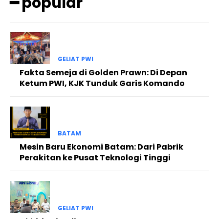
━ popular
GELIAT PWI
Fakta Semeja di Golden Prawn: Di Depan
Ketum PWI, KJK Tunduk Garis Komando
BATAM
Mesin Baru Ekonomi Batam: Dari Pabrik
Perakitan ke Pusat Teknologi Tinggi
GELIAT PWI