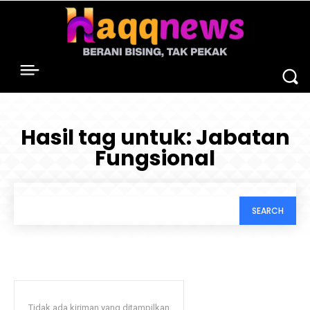
Hasil tag untuk:
Jabatan
Fungsional
SEARCH
Tidak ada kiriman yang ditampilkan