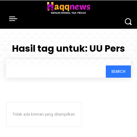
Hasil tag untuk:
UU Pers
SEARCH
Tidak ada kiriman yang ditampilkan