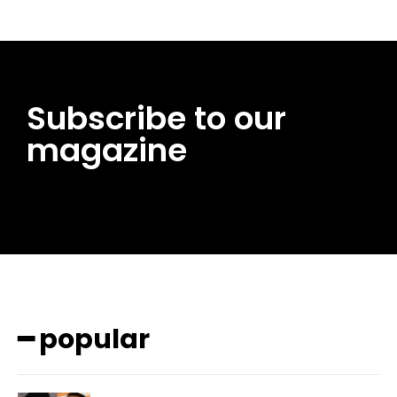
Subscribe to our
magazine
━ popular