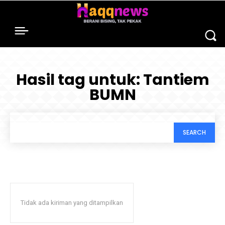
Hasil tag untuk:
Tantiem
BUMN
SEARCH
Tidak ada kiriman yang ditampilkan