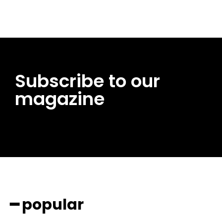
Subscribe to our
magazine
━ popular