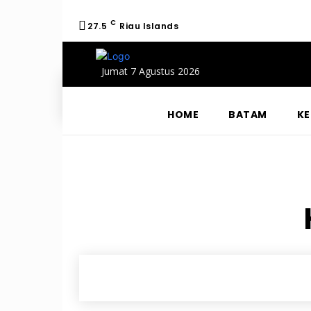
C
27.5
Riau Islands
Jumat 7 Agustus 2026
HOME
BATAM
KE