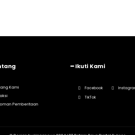
ntang
━ Ikuti Kami
tang Kami
Facebook
Instagr
aksi
TikTok
oman Pemberitaan