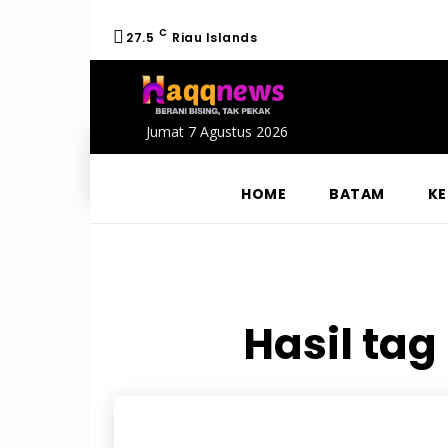
C
27.5
Riau Islands
Jumat 7 Agustus 2026
HOME
BATAM
KE
Hasil tag