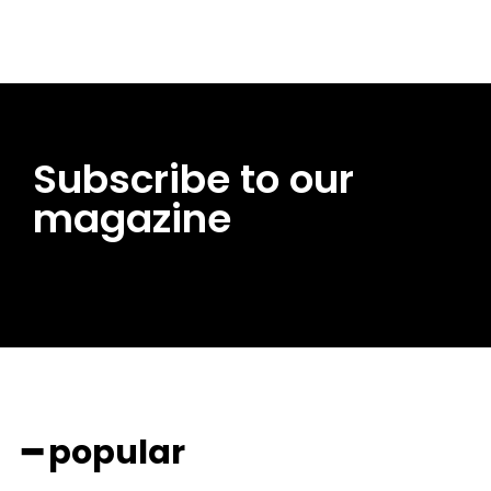
Subscribe to our
magazine
━ popular