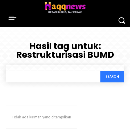
Hasil tag untuk:
Restrukturisasi BUMD
SEARCH
Tidak ada kiriman yang ditampilkan