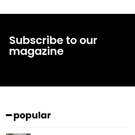
Subscribe to our
magazine
━ popular