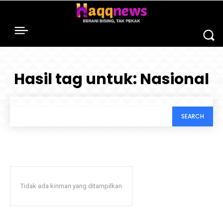
Hasil tag untuk:
Nasional
SEARCH
Tidak ada kiriman yang ditampilkan