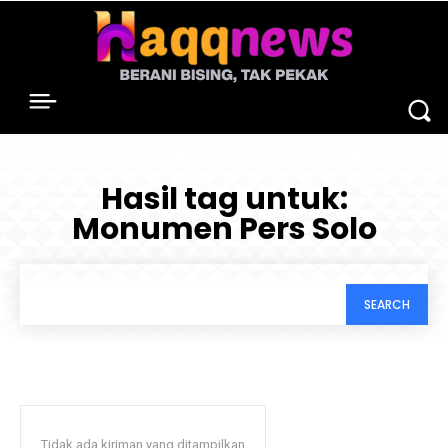
Hasil tag untuk:
Monumen Pers Solo
SEARCH
Tidak ada kiriman yang ditampilkan