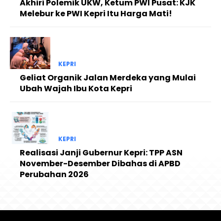
Akhiri Polemik UKW, Ketum PWI Pusat: KJK
Melebur ke PWI Kepri Itu Harga Mati!
KEPRI
Geliat Organik Jalan Merdeka yang Mulai
Ubah Wajah Ibu Kota Kepri
KEPRI
Realisasi Janji Gubernur Kepri: TPP ASN
November-Desember Dibahas di APBD
Perubahan 2026