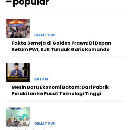
━ popular
GELIAT PWI
Fakta Semeja di Golden Prawn: Di Depan
Ketum PWI, KJK Tunduk Garis Komando
BATAM
Mesin Baru Ekonomi Batam: Dari Pabrik
Perakitan ke Pusat Teknologi Tinggi
GELIAT PWI